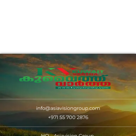
info@asiavisiongroup.com
+971 55 700 2876
HO – Asiavision Group