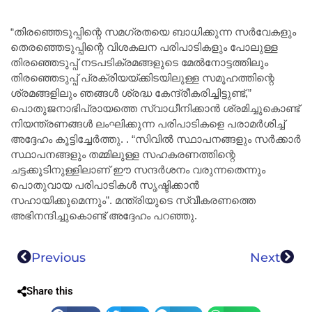
“തിരഞ്ഞെടുപ്പിന്റെ സമഗ്രതയെ ബാധിക്കുന്ന സർവേകളും
തെരഞ്ഞെടുപ്പിന്റെ വിശകലന പരിപാടികളും പോലുള്ള
തിരഞ്ഞെടുപ്പ് നടപടിക്രമങ്ങളുടെ മേൽനോട്ടത്തിലും
തിരഞ്ഞെടുപ്പ് പ്രക്രിയയ്ക്കിടയിലുള്ള സമൂഹത്തിന്റെ
ശ്രമങ്ങളിലും ഞങ്ങൾ ശ്രദ്ധ കേന്ദ്രീകരിച്ചിട്ടുണ്ട്,”
പൊതുജനാഭിപ്രായത്തെ സ്വാധീനിക്കാൻ ശ്രമിച്ചുകൊണ്ട്
നിയന്ത്രണങ്ങൾ ലംഘിക്കുന്ന പരിപാടികളെ പരാമർശിച്ച്
അദ്ദേഹം കൂട്ടിച്ചേർത്തു. . “സിവിൽ സ്ഥാപനങ്ങളും സർക്കാർ
സ്ഥാപനങ്ങളും തമ്മിലുള്ള സഹകരണത്തിന്റെ
ചട്ടക്കൂടിനുള്ളിലാണ് ഈ സന്ദർശനം വരുന്നതെന്നും
പൊതുവായ പരിപാടികൾ സൃഷ്ടിക്കാൻ
സഹായിക്കുമെന്നും”. മന്ത്രിയുടെ സ്വീകരണത്തെ
അഭിനന്ദിച്ചുകൊണ്ട് അദ്ദേഹം പറഞ്ഞു.
Previous
Next
Share this