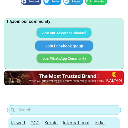
Facebook
Twitter
Telegram
WhatsApp
Join our community
Join our Telegram Channel
Join Facebook group
Join WhatsApp Community
Kuwait
GCC
Kerala
International
India