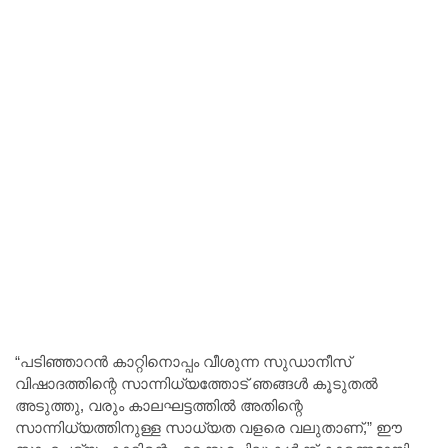
“പടിഞ്ഞാറൻ കാറ്റിനൊപ്പം വീശുന്ന സുഡാനീസ്
വിഷാദത്തിന്റെ സാന്നിധ്യത്തോട് ഞങ്ങൾ കൂടുതൽ
അടുത്തു, വരും കാലഘട്ടത്തിൽ അതിന്റെ
സാന്നിധ്യത്തിനുള്ള സാധ്യത വളരെ വലുതാണ്,” ഈ