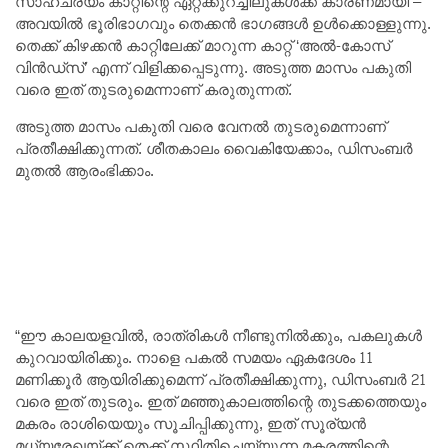
സാഹചര്യം കാറ്റിന്റെ ഏറ്റക്കുറച്ചിലുകൾക്ക് കാരണമായി –
അവയിൽ ഭൂരിഭാഗവും തെക്കൻ ഭാഗങ്ങൾ ഉൾക്കൊള്ളുന്നു.
തെക്ക് കിഴക്കൻ കാറ്റിലേക്ക് മാറുന്ന കാറ്റ് ‘അൽ-കോസ്
വിൻഡ്സ്’ എന്ന് വിളിക്കപ്പെടുന്നു. അടുത്ത മാസം പകുതി
വരെ ഇത് തുടരുമെന്നാണ് കരുതുന്നത്.
അടുത്ത മാസം പകുതി വരെ വേനൽ തുടരുമെന്നാണ്
പ്രതീക്ഷിക്കുന്നത്. ശീതകാലം വൈകിയേക്കാം, ഡിസംബർ
മുതൽ ആരംഭിക്കാം.
“ഈ കാലയളവിൽ, രാത്രികൾ നീണ്ടുനിൽക്കും, പകലുകൾ
കുറവായിരിക്കും. നാളെ പകൽ സമയം ഏകദേശം 11
മണിക്കൂർ ആയിരിക്കുമെന്ന് പ്രതീക്ഷിക്കുന്നു, ഡിസംബർ 21
വരെ ഇത് തുടരും. ഇത് മഞ്ഞുകാലത്തിന്റെ തുടക്കത്തെയും
മകരം രാശിയെയും സൂചിപ്പിക്കുന്നു, ഇത് സൂര്യൻ
മധ്യരേഖയ്ക്ക് തെക്ക് സ്ഥിതിചെയ്യുന്ന മകരത്തിന്റെ