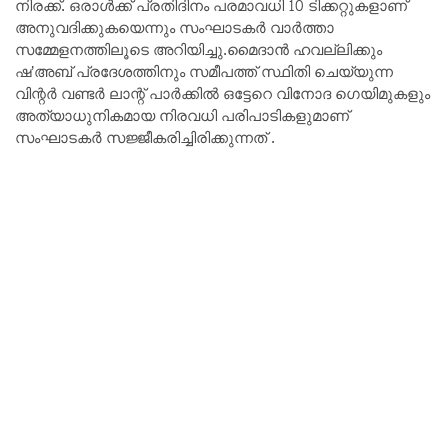
നിരക്ക്. ഒരാൾക്ക് പ്രതിദിനം പരമാവധി 10 ടിക്കറ്റുകളാണ്
അനുവദിക്കുകയെന്നും സംഘാടകർ വാർത്താ
സമ്മേളനത്തിലൂടെ അറിയിച്ചു.മൈദാൻ ഹവല്ലിക്കും
ഷ’അബ് പ്രദേശത്തിനും സമീപത്ത് സ്ഥിതി ചെയ്യുന്ന
വിന്റർ വണ്ടർ ലാന്റ് പാർക്കിൽ ഒട്ടേറെ വിനോദ ഗെയിമുകളും
അത്യാധുനികമായ നിരവധി പരിപാടികളുമാണ്
സംഘാടകർ സജ്ജീകരിച്ചിരിക്കുന്നത് .