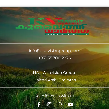
info@asiavisiongroup.com
+971 55 700 2876
HO – Asiavision Group
United Arab Emirates
Keep in touch with us.