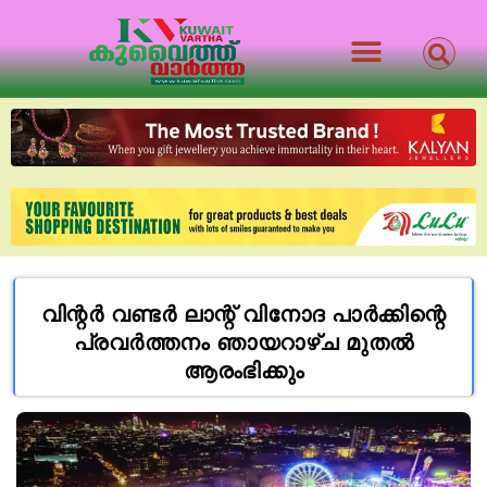
വിന്റർ വണ്ടർ ലാന്റ് വിനോദ പാർക്കിന്റെ
പ്രവർത്തനം ഞായറാഴ്ച മുതൽ
ആരംഭിക്കും