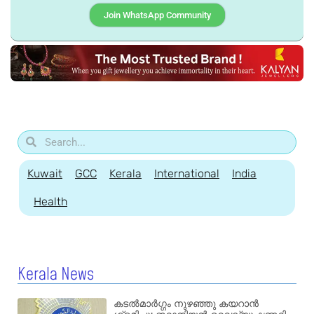
Join WhatsApp Community
Kuwait
GCC
Kerala
International
India
Health
Kerala News
കടൽമാർഗ്ഗം നുഴഞ്ഞു കയറാൻ