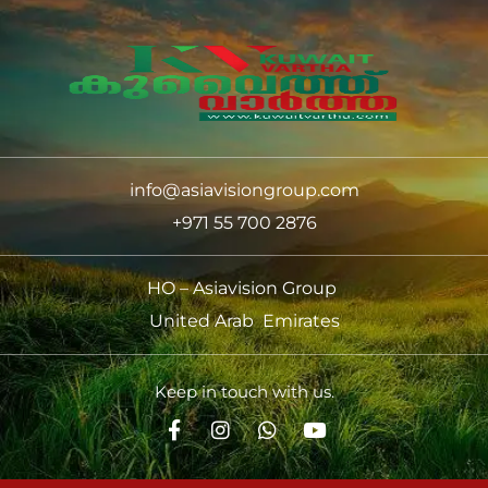
info@asiavisiongroup.com
+971 55 700 2876
HO – Asiavision Group
United Arab Emirates
Keep in touch with us.