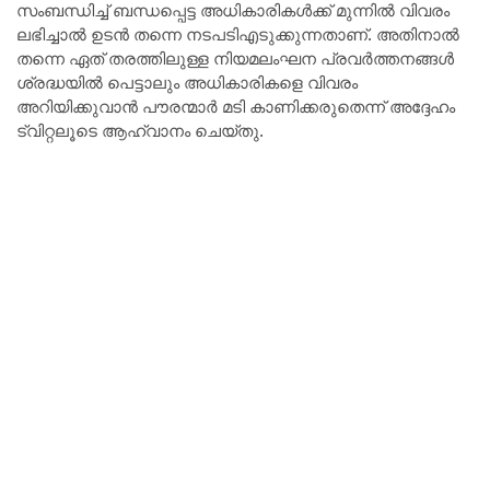
സംബന്ധിച്ച് ബന്ധപ്പെട്ട അധികാരികൾക്ക് മുന്നിൽ വിവരം
ലഭിച്ചാൽ ഉടൻ തന്നെ നടപടിഎടുക്കുന്നതാണ്. അതിനാൽ
തന്നെ ഏത് തരത്തിലുള്ള നിയമലംഘന പ്രവർത്തനങ്ങൾ
ശ്രദ്ധയിൽ പെട്ടാലും അധികാരികളെ വിവരം
അറിയിക്കുവാൻ പൗരന്മാർ മടി കാണിക്കരുതെന്ന് അദ്ദേഹം
ട്വിറ്റലൂടെ ആഹ്വാനം ചെയ്തു.