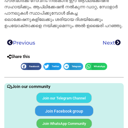
പൗരന്മാർക്ക് സേവനം നൽകാൻ ഈ ആപ്ലിക്കേഷൻ
സഹായിക്കും. ആപ്ലിക്കേഷൻ നൽകുന്ന ഡാറ്റ, സോളാർ
പാനലുകൾ സ്ഥാപിക്കുമ്പോൾ മികച്ച
ലൊക്കേഷനുകളിലേക്കും ശരിയായ ദിശയിലേക്കും
ഉപയോക്താക്കളെ നയിക്കുമെന്നും അൽ-ഉജൈരി പറഞ്ഞു.
Previous
Next
Share this
Facebook
Twitter
Telegram
WhatsApp
Join our community
Join our Telegram Channel
Join Facebook group
Join WhatsApp Community