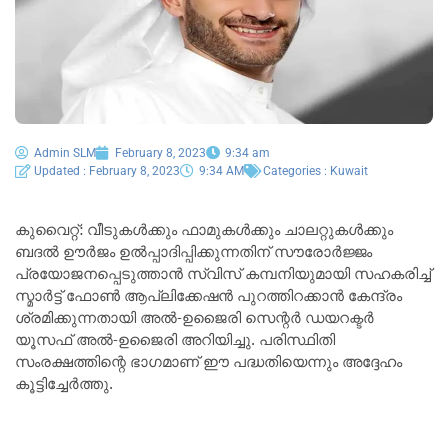
Admin SLM
February 8, 2023
9:34 am
Updated : February 8, 2023
9:34 AM
Categories :
Kuwait
കുവൈറ്റ്: വീടുകൾക്കും ഫാമുകൾക്കും ചാലറ്റുകൾക്കും
ബദൽ ഊർജം ഉൽപ്പാദിപ്പിക്കുന്നതിന് സൗരോർജ്ജം
പ്രയോജനപ്പെടുത്താൻ സ്വിസ് കമ്പനിയുമായി സഹകരിച്ച്
സ്മാർട്ട് ഫോൺ ആപ്ലിക്കേഷൻ പുറത്തിറക്കാൻ കേന്ദ്രം
ശ്രമിക്കുന്നതായി അൽ-ഉജൈരി സെന്റർ ഡയറക്ടർ
യൂസഫ് അൽ-ഉജൈരി അറിയിച്ചു. പരിസ്ഥിതി
സംരക്ഷത്തിന്റെ ഭാഗമാണ് ഈ പദ്ധതിയെന്നും അദ്ദേഹം
കൂട്ടിച്ചേർത്തു.