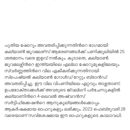
പുതിയ ഷോറൂം അവതരിപ്പിക്കുന്നതിന്‍റെ ഭാഗമായി
കല്യാണ്‍ ജൂവലേഴ്‌സ് ആഭരണങ്ങള്‍ക്ക് പണിക്കൂലിയില്‍ 25
ശതമാനം വരെ ഇളവ് നല്‍കും. കൂടാതെ, കല്യാൺ
ജൂവലേഴ്സിന്‍റെ ഇന്ത്യയിലെ എല്ലാ ഷോറൂമുകളിലേയും
സ്വർണ്ണത്തിന്‍റെ വില ഏകീകരിക്കുന്നതിനായി
സ്പെഷ്യൽ കല്യാൺ ഗോൾഡ് റേറ്റും ബ്രാൻഡ്
അവതരിപ്പിച്ചു. ഈ വില വിപണിയിലെ ഏറ്റവും താഴ്ന്നതാണ്.
ഉപഭോക്താക്കൾക്ക് അവരുടെ ജ്വല്ലറി പർചേസുകളിൽ
കല്യാണിന്‍റെ 4-ലെവൽ അഷ്വറൻസ്
സർട്ടിഫിക്കേഷന്‍റെ ആനുകൂല്യങ്ങൾക്കൊപ്പം
ആകർഷകമായ ഓഫറുകളും ലഭിക്കും. 2023 ഫെബ്രുവരി 28
വരെയാണ് സവിശേഷമായ ഈ ഓഫറുകളുടെ കാലാവധി.