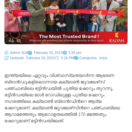
Admin SLM
February 20, 2023
5:26 pm
Updated : February 20, 2023
5:26 PM
Categories :
India
ഇന്ത്യയിലെ ഏറ്റവും വിശ്വാസ്യതയാര്‍ന്ന ആഭരണ
ബ്രാന്‍ഡുകളിലൊന്നായ കല്യാണ്‍ ജൂവലേഴ്‌സ്
പഞ്ചാബിലെ ഭട്ടിൻഡയിൽ പുതിയ ഷോറൂം തുറന്നു.
ഭട്ടിൻഡയിലെ മാൾ റോഡിലുള്ള പുതിയ ഷോറൂം
നഗരത്തിലെ കല്യാണ്‍ ബ്രാൻഡിന്‍റെ ആദ്യ
ഷോറൂമാണ്. കല്യാണ്‍ ജൂവലേഴ്‌സിന്‍റെ പഞ്ചാബിലെ
ആറാമത്തേതും ആഗോളതലത്തിൽ 172-മത്തേതും
ഷോറൂമാണ് ഭട്ടിൻഡയിലേത്.