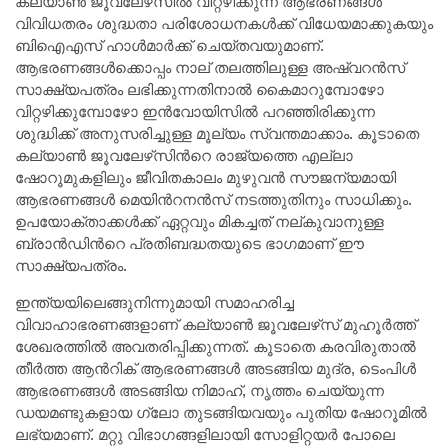
കല്യാണ്‍ ജൂവലേഴ്‌സില്‍ വിറ്റഴിക്കുന്ന ആഭരണങ്ങള്‍
വിവിധതരം ശുദ്ധതാ പരിശോധനകള്‍ക്ക് വിധേയമാക്കുകയും
ബിഐഎസ് ഹാള്‍മാര്‍ക്ക് ചെയ്തവയുമാണ്.
ആഭരണങ്ങള്‍ക്കൊപ്പം നാല് തലത്തിലുള്ള അഷ്വറന്‍സ്
സാക്ഷ്യപത്രം ലഭിക്കുന്നതിനാല്‍ കൈമാറുമ്പോഴോ
വിറ്റഴിക്കുമ്പോഴോ ഇന്‍വോയിസില്‍ പറഞ്ഞിരിക്കുന്ന
ശുദ്ധിക്ക് അനുസരിച്ചുള്ള മൂല്യം സ്വന്തമാക്കാം. കൂടാതെ
കല്യാണ്‍ ജൂവലേഴ്‌സിന്‍റെ രാജ്യത്തെ എല്ലാ
ഷോറൂമുകളിലും ജീവിതകാലം മുഴുവന്‍ സൗജന്യമായി
ആഭരണങ്ങള്‍ മെയിന്‍റനന്‍സ് നടത്തുതിനും സാധിക്കും.
ഉപയോക്താക്കള്‍ക്ക് ഏറ്റവും മികച്ചത് നല്കുവാനുള്ള
ബ്രാന്‍ഡിന്‍റെ പ്രതിബദ്ധതയുടെ ഭാഗമാണ് ഈ
സാക്ഷ്യപത്രം.
ഇന്ത്യയിലെങ്ങുനിന്നുമായി സമാഹരിച്ച
വിവാഹാഭരണങ്ങളാണ് കല്യാണ്‍ ജൂവലേഴ്‌സ് മുഹൂര്‍ത്ത്
ശേഖരത്തില്‍ അവതരിപ്പിക്കുന്നത്. കൂടാതെ കരവിരുതാല്‍
തീര്‍ത്ത ആന്‍റിക് ആഭരണങ്ങള്‍ അടങ്ങിയ മുദ്ര, ടെംപിള്‍
ആഭരണങ്ങള്‍ അടങ്ങിയ നിമാഹ്, നൃത്തം ചെയ്യുന്ന
ഡയമണ്ടുകളായ ഗ്ലോ തുടങ്ങിയവയും പുതിയ ഷോറൂമില്‍
ലഭ്യമാണ്. മറ്റു വിഭാഗങ്ങളിലായി സോളിറ്റയര്‍ പോലെ