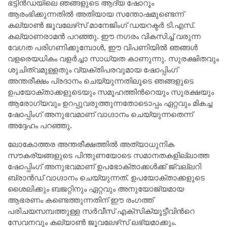
ഭട്ടിൻഡയിലെ ഞങ്ങളുടെ ആദ്യ ഷോറൂം
ആരംഭിക്കുന്നതിൽ അതിയായ സന്തോഷമുണ്ടെന്ന്
കല്യാണ്‍ ജൂവലേഴ്‌സ് മാനേജിംഗ് ഡയറക്ടര്‍ ടി.എസ്.
കല്യാണരാമന്‍ പറഞ്ഞു. ഈ നഗരം വികസിച്ച് വരുന്ന
വേഗത പരിഗണിക്കുമ്പോൾ, ഈ വിപണിയിൽ ഞങ്ങൾ
വളരെയധികം വളർച്ചാ സാധ്യത കാണുന്നു. സുരക്ഷിതവും
ശുചിത്വമുള്ളതും വ്യക്തിപരവുമായ ഷോപ്പിംഗ്
അന്തരീക്ഷം പ്രദാനം ചെയ്യുന്നതിലൂടെ ഞങ്ങളുടെ
ഉപയോക്താക്കളുടെയും സമൂഹത്തിന്‍റെയും സുരക്ഷയും
ആരോഗ്യവും ഉറപ്പുവരുത്തുന്നതോടൊപ്പം ഏറ്റവും മികച്ച
ഷോപ്പിംഗ് അനുഭവമാണ് വാഗ്ദാനം ചെയ്യുന്നതെന്ന്
അദ്ദേഹം പറഞ്ഞു.
ലോകോത്തര അന്തരീക്ഷത്തിൽ അത്യാധുനിക
സൗകര്യങ്ങളുടെ പിന്തുണയോടെ സമാനതകളില്ലാത്ത
ഷോപ്പിംഗ് അനുഭവമാണ് ഉപഭോക്താക്കള്‍ക്ക് ജ്വല്ലറി
ബ്രാൻഡ് വാഗ്ദാനം ചെയ്യുന്നത്. ഉപയോക്താക്കളുടെ
ശൈലിക്കും ബജറ്റിനും ഏറ്റവും അനുയോജ്യമായ
ആഭരണം കണ്ടെത്തുന്നതിന് ഈ രംഗത്ത്
പരിചയസമ്പത്തുള്ള സര്‍വീസ് എക്‌സിക്യൂട്ടീവിന്‍റെ
സേവനവും കല്യാണ്‍ ജൂവലേഴ്‌സ് ലഭ്യമാക്കും.