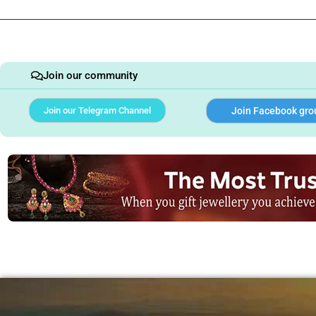
Join our community
Join our Telegram Channel
Join Facebook gro