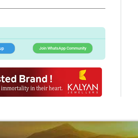
up
Join WhatsApp Community