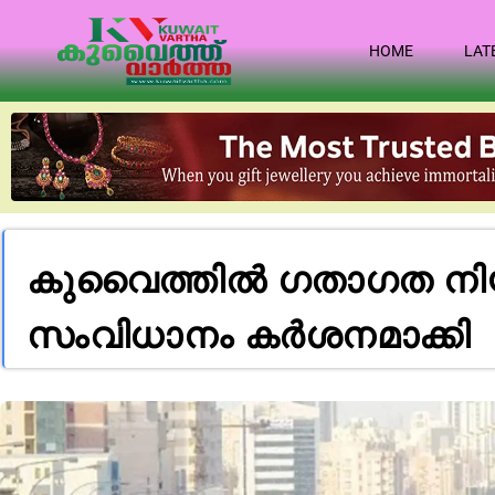
HOME
LAT
കുവൈത്തിൽ ഗതാഗത നിയമ 
സംവിധാനം കർശനമാക്കി