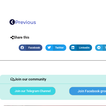
Previous
Share this
Facebook
Twitter
LinkedIn
Join our community
Join our Telegram Channel
Join Facebook gro