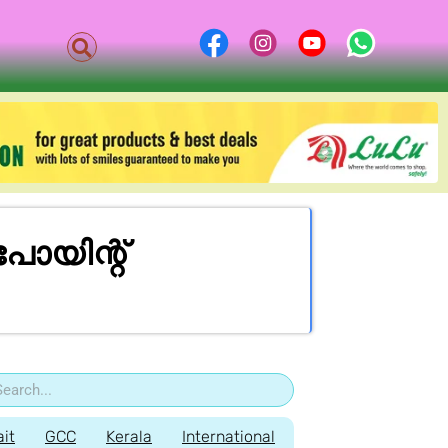
ോയിന്റ്
it
GCC
Kerala
International