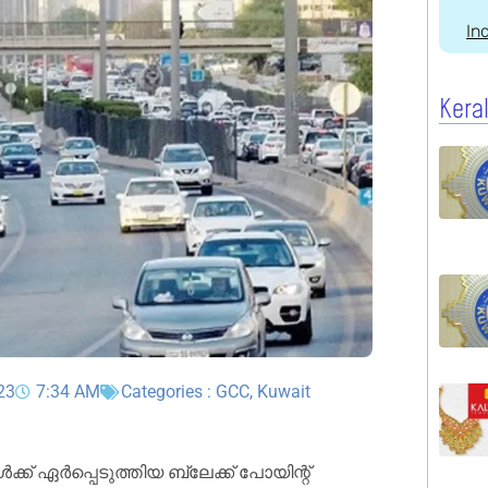
In
Kera
23
7:34 AM
Categories :
GCC
,
Kuwait
് ഏർപ്പെടുത്തിയ ബ്ലേക്ക് പോയിന്റ്