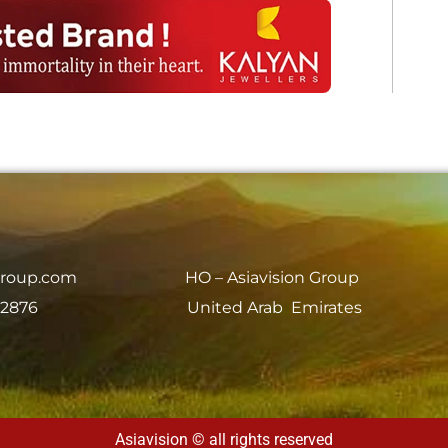
group.com
HO – Asiavision Group
 2876
United Arab Emirates
Asiavision © all rights reserved