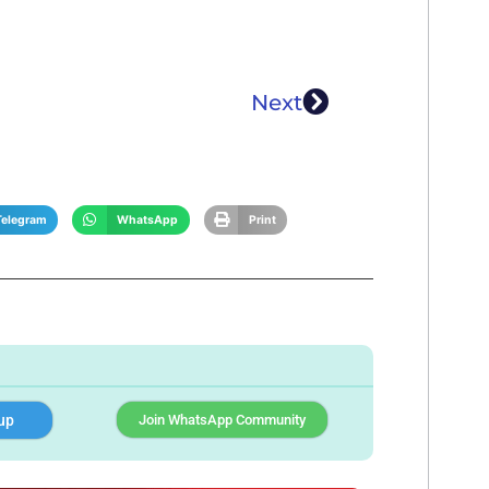
Next
Telegram
WhatsApp
Print
up
Join WhatsApp Community