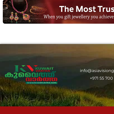
info@asiavision
+971 55 700