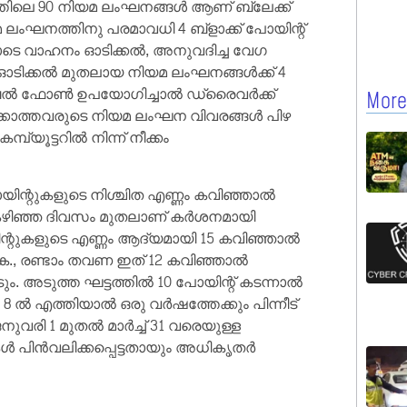
്തിലെ 90 നിയമ ലംഘനങ്ങൾ ആണ് ബ്ലേക്ക്
 ലംഘനത്തിനു പരമാവധി 4 ബ്ളാക്ക് പോയിന്റ്
യോടെ വാഹനം ഓടിക്കൽ, അനുവദിച്ച വേഗ
ിക്കൽ മുതലായ നിയമ ലംഘനങ്ങൾക്ക് 4
ൊബൈൽ ഫോൺ ഉപയോഗിച്ചാൽ ഡ്രൈവർക്ക്
More
കടക്കാത്തവരുടെ നിയമ ലംഘന വിവരങ്ങൾ പിഴ
പ്യൂട്ടറിൽ നിന്ന് നീക്കം
ോയിന്റുകളുടെ നിശ്ചിത എണ്ണം കവിഞ്ഞാൽ
കഴിഞ്ഞ ദിവസം മുതലാണ് കർശനമായി
ോയിന്റുകളുടെ എണ്ണം ആദ്യമായി 15 കവിഞ്ഞാൽ
., രണ്ടാം തവണ ഇത് 12 കവിഞ്ഞാൽ
. അടുത്ത ഘട്ടത്തിൽ 10 പോയിന്റ് കടന്നാൽ
8 ൽ എത്തിയാൽ ഒരു വർഷത്തേക്കും പിന്നീട്
രി 1 മുതൽ മാർച്ച് 31 വരെയുള്ള
ിൻവലിക്കപ്പെട്ടതായും അധികൃതർ