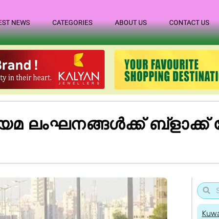
EST NEWS
CATEGORIES
ABOUT US
CONTACT US
ലംഘനങ്ങൾക്ക് ബ്ളാക്ക് പ
Kuwa