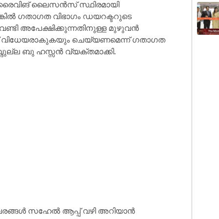
 ഡ്രൈവിങ് ലൈസൻസ് സ്ഥിരമായി
െങ്കിൽ ഗതാഗത വിഭാഗം ഡയറക്ടറുടെ
ടി അപേക്ഷിക്കുന്നതിനുള്ള മുഴുവൻ
ക്ക് വിധേയരാകുകയും ചെയ്യണമെന്ന് ഗതാഗത
ുല്ല ബു ഹസ്സൻ വ്യക്തമാക്കി.
ിവരങ്ങൾ സഹേൽ ആപ്പ് വഴി അറിയാൻ