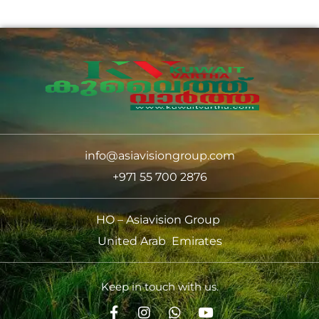
info@asiavisiongroup.com
+971 55 700 2876
HO – Asiavision Group
United Arab Emirates
Keep in touch with us.