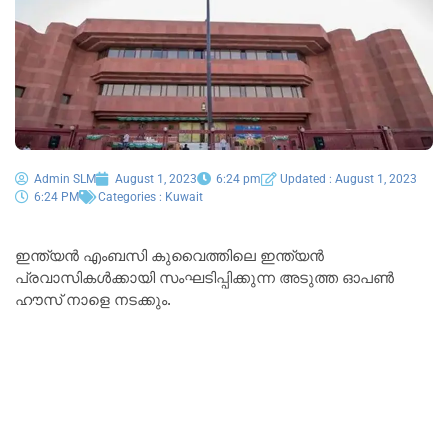
Admin SLM
August 1, 2023
6:24 pm
Updated : August 1, 2023
6:24 PM
Categories :
Kuwait
ഇന്ത്യൻ എംബസി കുവൈത്തിലെ ഇന്ത്യൻ
പ്രവാസികൾക്കായി സംഘടിപ്പിക്കുന്ന അടുത്ത ഓപൺ
ഹൗസ് നാളെ നടക്കും.