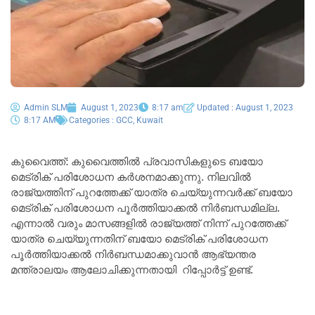
Admin SLM
August 1, 2023
8:17 am
Updated : August 1, 2023
8:17 AM
Categories :
GCC
,
Kuwait
കുവൈത്ത്: കുവൈത്തിൽ പ്രവാസികളുടെ ബയോ
മെട്രിക് പരിശോധന കർശനമാക്കുന്നു. നിലവിൽ
രാജ്യത്തിന് പുറത്തേക്ക് യാത്ര ചെയ്യുന്നവർക്ക് ബയോ
മെട്രിക് പരിശോധന പൂർത്തിയാക്കൽ നിർബന്ധമില്ല.
എന്നാൽ വരും മാസങ്ങളിൽ രാജ്യത്ത് നിന്ന് പുറത്തേക്ക്
യാത്ര ചെയ്യുന്നതിന് ബയോ മെട്രിക് പരിശോധന
പൂർത്തിയാക്കൽ നിർബന്ധമാക്കുവാൻ ആഭ്യന്തര
മന്ത്രാലയം ആലോചിക്കുന്നതായി റിപ്പോർട്ട് ഉണ്ട്.