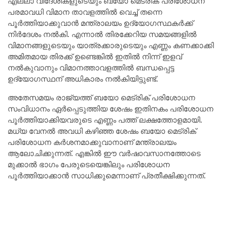
എല്ലാ വിദേശികളുടെയും ബയോ മെട്രിക് പരിശോധന
പരമാവധി വിമാന താവളത്തിൽ വെച്ച് തന്നെ
പൂർത്തിയാക്കുവാൻ മന്ത്രാലയം ഉദ്യോഗസ്ഥകർക്ക്
നിർദേശം നൽകി. എന്നാൽ തിരക്കേറിയ സമയങ്ങളിൽ
വിമാനങ്ങളുടെയും യാത്രക്കാരുടെയും എണ്ണം കണക്കാക്കി
അമിതമായ തിരക്ക് ഉണ്ടെങ്കിൽ ഇതിൽ നിന്ന് ഇളവ്
നൽകുവാനും വിമാനത്താവളത്തിൽ ബന്ധപ്പെട്ട
ഉദ്യോഗസ്ഥന് അധികാരം നൽകിയിട്ടുണ്ട്.
അതേസമയം രാജ്യത്ത് ബയോ മെട്രിക് പരിശോധന
സംവിധാനം ഏർപ്പെടുത്തിയ ശേഷം ഇതിനകം പരിശോധന
പൂർത്തിയാക്കിയവരുടെ എണ്ണം പത്ത് ലക്ഷത്തോളമായി.
മധ്യ വേനൽ അവധി കഴിഞ്ഞ ശേഷം ബയോ മെട്രിക്
പരിശോധന കർശനമാക്കുവാനാണ് മന്ത്രാലയം
ആലോചിക്കുന്നത്. എങ്കിൽ ഈ വർഷാവസാനത്തോടെ
മുക്കാൽ ഭാഗം പേരുടെയെങ്കിലും പരിശോധന
പൂർത്തിയാക്കാൻ സാധിക്കുമെന്നാണ് പ്രതീക്ഷിക്കുന്നത്.