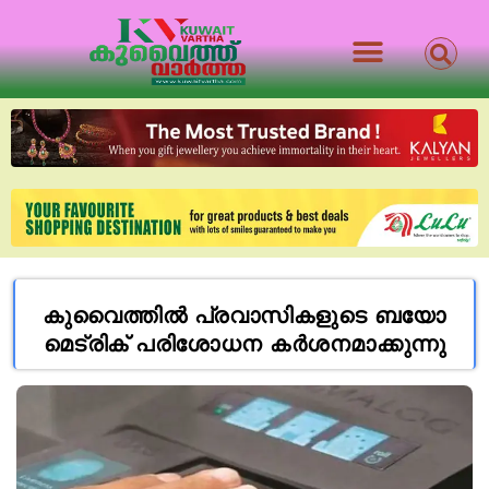
കുവൈത്തിൽ പ്രവാസികളുടെ ബയോ
മെട്രിക് പരിശോധന കർശനമാക്കുന്നു