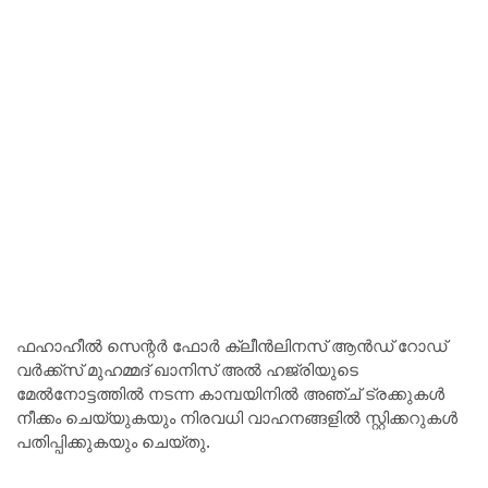
ഫഹാഹീൽ സെന്റർ ഫോർ ക്ലീൻലിനസ് ആൻഡ് റോഡ്
വർക്ക്സ് മുഹമ്മദ് ഖാനിസ് അൽ ഹജ്രിയുടെ
മേൽനോട്ടത്തിൽ നടന്ന കാമ്പയിനിൽ അഞ്ച് ട്രക്കുകൾ
നീക്കം ചെയ്യുകയും നിരവധി വാഹനങ്ങളിൽ സ്റ്റിക്കറുകൾ
പതിപ്പിക്കുകയും ചെയ്തു.