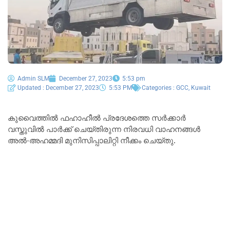
Admin SLM
December 27, 2023
5:53 pm
Updated : December 27, 2023
5:53 PM
Categories :
GCC
,
Kuwait
കുവൈത്തിൽ ഫഹാഹീൽ പ്രദേശത്തെ സർക്കാർ
വസ്തുവിൽ പാർക്ക് ചെയ്തിരുന്ന നിരവധി വാഹനങ്ങൾ
അൽ-അഹമ്മദി മുനിസിപ്പാലിറ്റി നീക്കം ചെയ്തു.