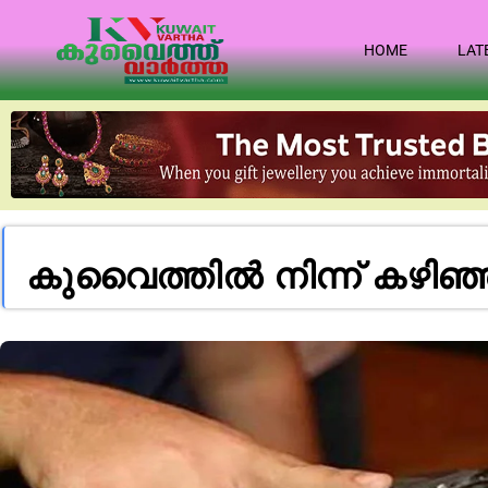
HOME
LAT
കുവൈത്തിൽ നിന്ന് കഴിഞ