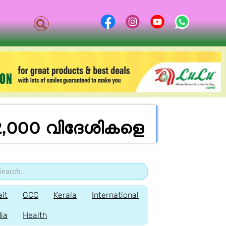
2,000 വിദേശികളെ
it
GCC
Kerala
International
dia
Health