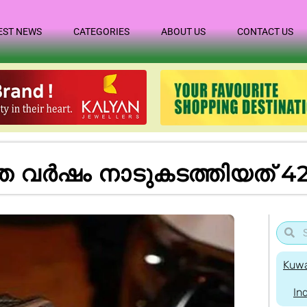
EST NEWS
CATEGORIES
ABOUT US
CONTACT US
്ഞ വർഷം നാടുകടത്തിയത് 4
Kuwa
In