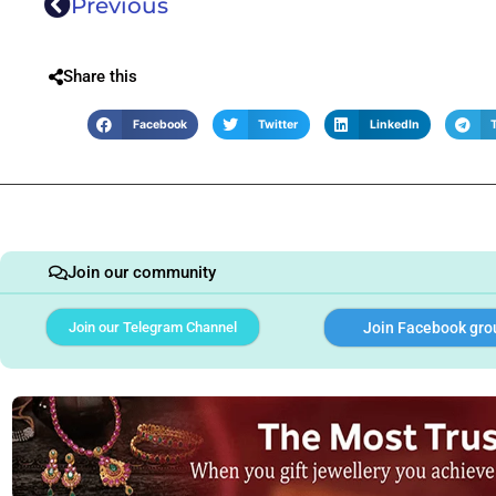
Previous
Share this
Facebook
Twitter
LinkedIn
Join our community
Join our Telegram Channel
Join Facebook gro