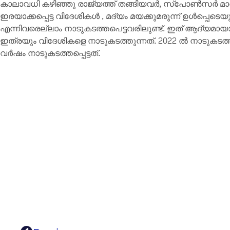
കാലാവധി കഴിഞ്ഞു രാജ്യത്ത് തങ്ങിയവർ, സ്പോൺസർ മാ
ഇരയാക്കപ്പെട്ട വിദേശികൾ , മദ്യം മയക്കുമരുന്ന് ഉൾപ്പെട
എന്നിവരെല്ലാം നാടുകടത്തപെട്ടവരിലുണ്ട്. ഇത് ആദ്യമ
ഇത്രയും വിദേശികളെ നാടുകടത്തുന്നത്. 2022 ൽ നാടുകടത്
വർഷം നാടുകടത്തപ്പെട്ടത്.