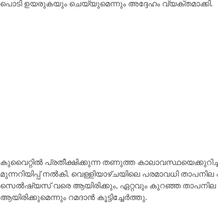
പൊടി ഉയരുകയും ചെയ്യുമെന്നും അദ്ദേഹം വ്യക്തമാക്കി.
കുവൈറ്റിൽ പ്രതീക്ഷിക്കുന്ന തണുത്ത കാലാവസ്ഥയെക്കുറിച്
മുന്നറിയിപ്പ് നൽകി. വെള്ളിയാഴ്ചയിലെ പരമാവധി താപനി
സെൽഷ്യസ് വരെ ആയിരിക്കും, ഏറ്റവും കുറഞ്ഞ താപനില 
ആയിരിക്കുമെന്നും റമദാൻ കൂട്ടിച്ചേർത്തു.