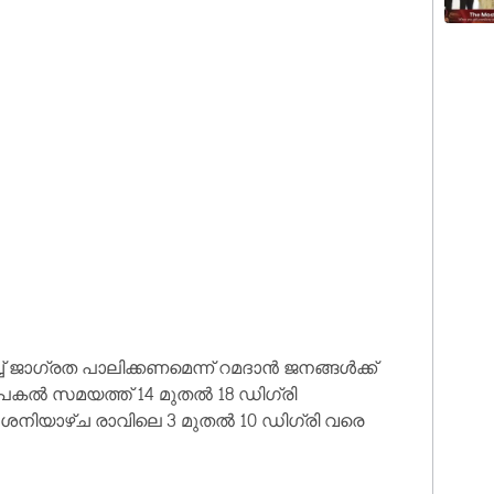
ച് ജാഗ്രത പാലിക്കണമെന്ന് റമദാൻ ജനങ്ങൾക്ക്
ല പകൽ സമയത്ത് 14 മുതൽ 18 ഡിഗ്രി
ശനിയാഴ്ച രാവിലെ 3 മുതൽ 10 ഡിഗ്രി വരെ