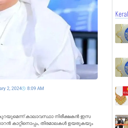
Kera
ary 2, 2024
8:09 AM
 കുറയുമെന്ന് കാലാവസ്ഥാ നിരീക്ഷകൻ ഇസ
ഞാറൻ കാറ്റിനൊപ്പം, തിരമാലകൾ ഉയരുകയും