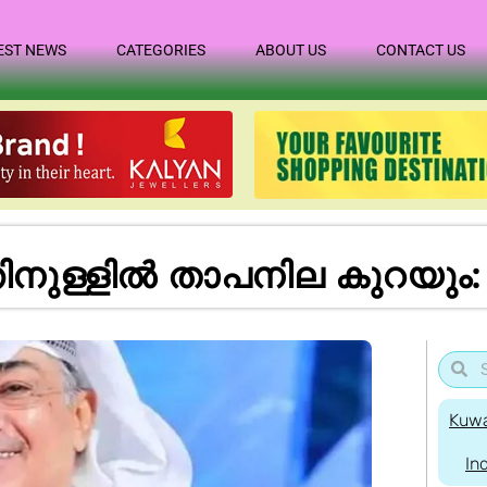
EST NEWS
CATEGORIES
ABOUT US
CONTACT US
്തിനുള്ളിൽ താപനില കുറയു
Kuwa
In