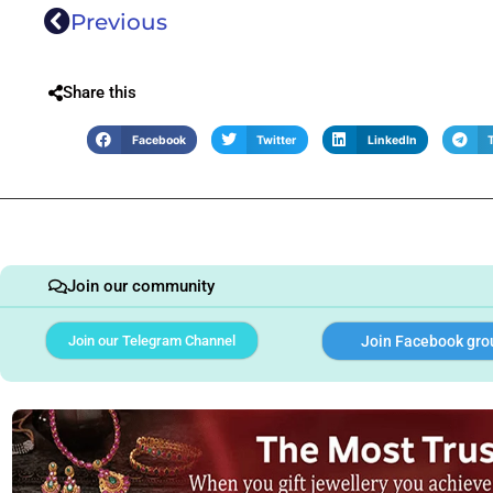
Previous
Share this
Facebook
Twitter
LinkedIn
Join our community
Join our Telegram Channel
Join Facebook gro