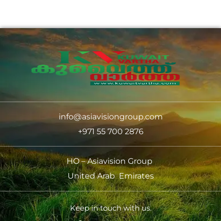
info@asiavisiongroup.com
+971 55 700 2876
HO – Asiavision Group
United Arab Emirates
Keep in touch with us.