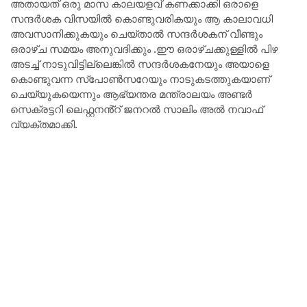
അതായത് ഒരു മാസ കാലയളവ് കണക്കാക്കി ഒരാളെ
സന്ദർശക വിസയിൽ കൊണ്ടുവരികയും ആ കാലാവധി
അവസാനിക്കുകയും ചെയ്താൽ സന്ദർശകന് വീണ്ടും
ഒരാഴ്ച സമയം അനുവദിക്കും .ഈ ഒരാഴ്ചക്കുള്ളിൽ പിഴ
അടച്ച് നാടുവിട്ടില്ലെങ്കിൽ സന്ദർശകനേയും അയാളെ
കൊണ്ടുവന്ന സ്പോൺസറേയും നാടുകടത്തുകയാണ്
ചെയ്യുകയെന്നും ആഭ്യന്തര മന്ത്രാലയം അണ്ടർ
സെക്രട്ടറി ലെഫ്റ്റനൻ്റ് ജനറൽ സാലിം അൽ നവാഫ്
വ്യക്തമാക്കി.