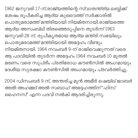
1962 ജനുവരി 17-ന്,രാജ്യത്തിന്റെ സ്വാതന്ത്ര്യ ലബ്ധിക്ക്
ശേഷം രൂപീകരിച്ച ആദ്യ കുവൈത്ത് സർക്കാരിൽ
പൊതുമരാമത്ത് മന്ത്രിയായി നിയമിതനായി.രാജ്യത്തെ
ആദ്യ അസംബ്ലി തിരഞ്ഞെടുപ്പിനെ തുടർന്ന് 1963
ജനുവരി 28 ന്, രൂപീകൃതമായ ആദ്യ മന്ത്രി സഭയിലും
പൊതുമരാമത്ത് മന്ത്രിയായി അദ്ദേഹം വീണ്ടും
നിയമിതനായി. 1964 നവംബർ 9-ന് രാജിവെക്കുന്നത് വരെ
ആ പദവിയിൽ തുടർന്ന അദ്ദേഹം 1964 നവംബർ 10 മുതൽ
മരണം വരെ സുപ്രീം പ്രതിരോധ കൗൺസിൽ അംഗമായും
ദേശീയ സുരക്ഷാ കൗൺസിൽ അംഗമായും പ്രവർത്തിച്ചു.
2004 ഡിസംബർ 9-ന്, അന്തരിച്ച മുൻ അമീർ ഷെയ്ഖ് ജാബർ
അൽ-അഹമ്മദ് അൽ-സബാഹ് അദ്ദേഹത്തിന് “ഹിസ്
ഹൈനസ്” എന്ന പദവി നൽകി ആദരിച്ചിരുന്നു.