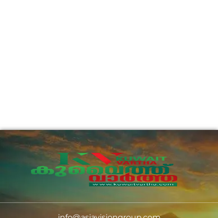
info@asiavisiongroup.com