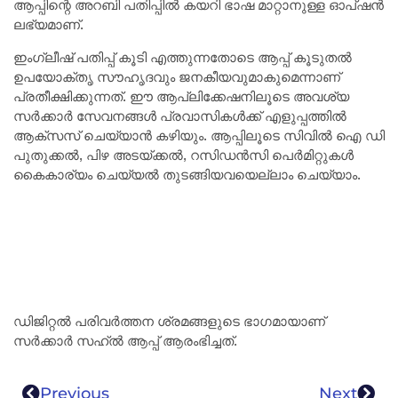
ആപ്പിന്റെ അറബി പതിപ്പിൽ കയറി ഭാഷ മാറ്റാനുള്ള ഓപ്ഷൻ
ലഭ്യമാണ്.
ഇംഗ്ലീഷ് പതിപ്പ് കൂടി എത്തുന്നതോടെ ആപ്പ് കൂടുതൽ
ഉപയോക്തൃ സൗഹൃദവും ജനകീയവുമാകുമെന്നാണ്
പ്രതീക്ഷിക്കുന്നത്. ഈ ആപ്ലിക്കേഷനിലൂടെ അവശ്യ
സർക്കാർ സേവനങ്ങൾ പ്രവാസികൾക്ക് എളുപ്പത്തിൽ
ആക്സസ് ചെയ്യാൻ കഴിയും. ആപ്പിലൂടെ സിവിൽ ഐ ഡി
പുതുക്കൽ, പിഴ അടയ്ക്കൽ, റസിഡൻസി പെർമിറ്റുകൾ
കൈകാര്യം ചെയ്യൽ തുടങ്ങിയവയെല്ലാം ചെയ്യാം.
ഡിജിറ്റൽ പരിവർത്തന ശ്രമങ്ങളുടെ ഭാഗമായാണ്
സർക്കാർ സഹ്ൽ ആപ്പ് ആരംഭിച്ചത്.
Previous
Next