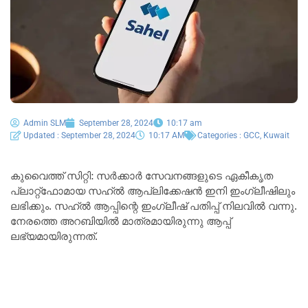
Admin SLM
September 28, 2024
10:17 am
Updated : September 28, 2024
10:17 AM
Categories :
GCC
,
Kuwait
കുവൈത്ത് സിറ്റി: സർക്കാർ സേവനങ്ങളുടെ ഏകീകൃത
പ്ലാറ്റ്‌ഫോമായ സഹ്ൽ ആപ്ലിക്കേഷൻ ഇനി ഇംഗ്ലീഷിലും
ലഭിക്കും. സഹ്ൽ ആപ്പിന്റെ ഇംഗ്ലീഷ് പതിപ്പ് നിലവിൽ വന്നു.
നേരത്തെ അറബിയിൽ മാത്രമായിരുന്നു ആപ്പ്
ലഭ്യമായിരുന്നത്.