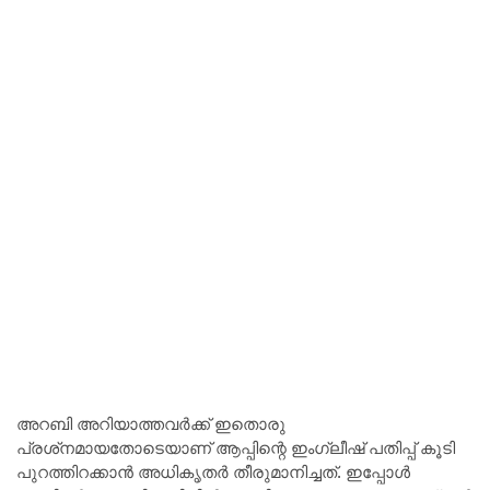
അറബി അറിയാത്തവർക്ക് ഇതൊരു
പ്രശ്‌നമായതോടെയാണ് ആപ്പിന്റെ ഇംഗ്ലീഷ് പതിപ്പ് കൂടി
പുറത്തിറക്കാൻ അധികൃതർ തീരുമാനിച്ചത്. ഇപ്പോൾ