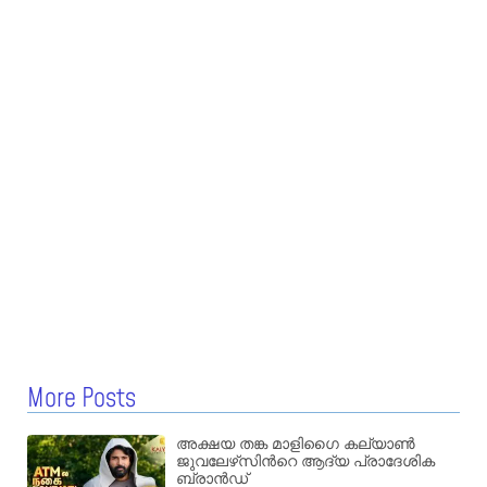
More Posts
അക്ഷയ തങ്ക മാളിഗൈ കല്യാണ്‍
ജുവലേഴ്‌സിന്‍റെ ആദ്യ പ്രാദേശിക
ബ്രാന്‍ഡ്