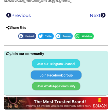
ഫയർഫോഴ്സ് അധികൃതർ കൂട്ടിച്ചേർത്തു.
Previous
Next
Share this
Facebook
Twitter
Telegram
WhatsApp
Join our community
Join our Telegram Channel
Join Facebook group
Join WhatsApp Community