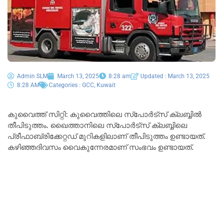
Admin SLM
March 13, 2025
8:28 am
Updated : March 13, 2025
8:28 AM
Categories :
GCC
,
Kuwait
കുവൈത്ത് സിറ്റി: കുവൈത്തിലെ സ്പോർട്സ് ക്ലബ്ബിൽ
തീപിടുത്തം. ഖൈത്താനിലെ സ്പോർട്സ് ക്ലബ്ബിലെ
പ്രീഫാബ്രിക്കേറ്റഡ് മുറികളിലാണ് തീപിടുത്തം ഉണ്ടായത്.
കഴിഞ്ഞദിവസം വൈകുന്നേരമാണ് സംഭവം ഉണ്ടായത്.