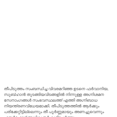
തീപിടുത്തം സംബന്ധിച്ച വിവരമറിഞ്ഞ ഉടനെ ഫർവാനിയ,
സുബ്ഹാൻ തുടങ്ങിയവിടങ്ങളിൽ നിന്നുള്ള അഗ്നിശമന
സേനാംഗങ്ങൾ സംഭവസ്ഥലത്ത് എത്തി അഗ്നിബാധ
നിയന്ത്രണവിധേയമാക്കി. തീപിടുത്തത്തിൽ ആർക്കും
പരിക്കേറ്റിട്ടില്ലെന്നും തീ പൂർണ്ണമായും അണച്ചുവെന്നും