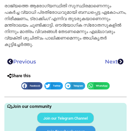
രാജ്യത്തെ ആരോഗ്യസ്ഥിതി സുസ്ഥിരമാണെന്നും
പകർച്ച വ്യാധി പ്രതിരോധവുമായി ബന്ധപ്പെട്ട ഏകോപനം,
നിരീക്ഷണം, ട്രാക്കിംഗ് എന്നിവ തുടരുകയാണെന്നും
മന്ത്രാലയം ചൂണ്ടിക്കാട്ടി. ഔദ്യോഗിക സ്രോതസുകളിൽ
നിന്നും മാത്രം വിവരങ്ങൾ തേടണമെന്നും എല്ലാവരും
വ്യക്തി ശുചിത്വം പാലിക്കണമെന്നും അധികൃതർ
കൂട്ടിച്ചേർത്തു.
Previous
Next
Share this
Facebook
Twitter
Telegram
WhatsApp
Join our community
Join our Telegram Channel