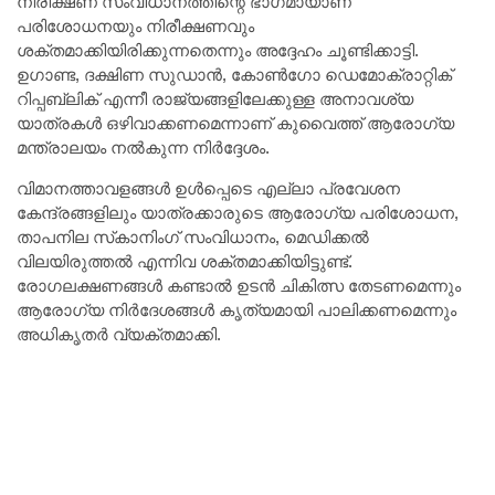
നിരീക്ഷണ സംവിധാനത്തിന്റെ ഭാഗമായാണ്
പരിശോധനയും നിരീക്ഷണവും
ശക്തമാക്കിയിരിക്കുന്നതെന്നും അദ്ദേഹം ചൂണ്ടിക്കാട്ടി.
ഉഗാണ്ട, ദക്ഷിണ സുഡാൻ, കോൺഗോ ഡെമോക്രാറ്റിക്
റിപ്പബ്ലിക് എന്നീ രാജ്യങ്ങളിലേക്കുള്ള അനാവശ്യ
യാത്രകൾ ഒഴിവാക്കണമെന്നാണ് കുവൈത്ത് ആരോഗ്യ
മന്ത്രാലയം നൽകുന്ന നിർദ്ദേശം.
വിമാനത്താവളങ്ങൾ ഉൾപ്പെടെ എല്ലാ പ്രവേശന
കേന്ദ്രങ്ങളിലും യാത്രക്കാരുടെ ആരോഗ്യ പരിശോധന,
താപനില സ്‌കാനിംഗ് സംവിധാനം, മെഡിക്കൽ
വിലയിരുത്തൽ എന്നിവ ശക്തമാക്കിയിട്ടുണ്ട്.
രോഗലക്ഷണങ്ങൾ കണ്ടാൽ ഉടൻ ചികിത്സ തേടണമെന്നും
ആരോഗ്യ നിർദേശങ്ങൾ കൃത്യമായി പാലിക്കണമെന്നും
അധികൃതർ വ്യക്തമാക്കി.