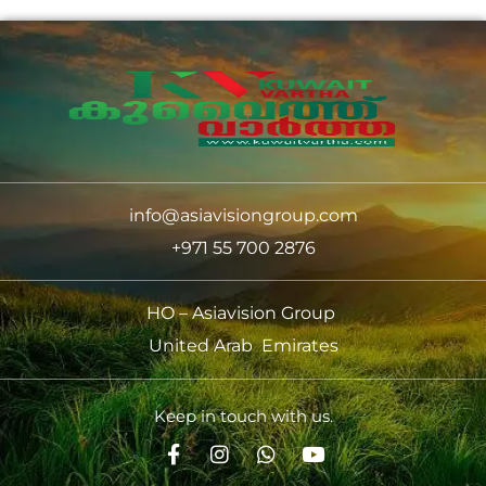
info@asiavisiongroup.com
+971 55 700 2876
HO – Asiavision Group
United Arab Emirates
Keep in touch with us.