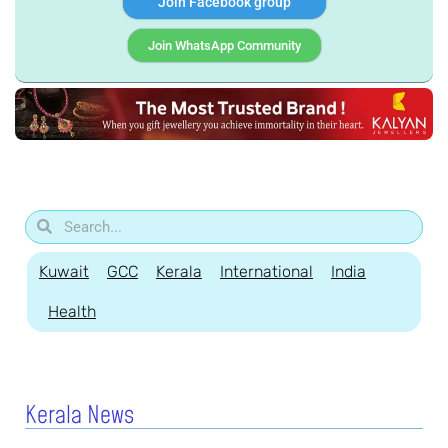
Join Facebook group
Join WhatsApp Community
Kuwait
GCC
Kerala
International
India
Health
Kerala News