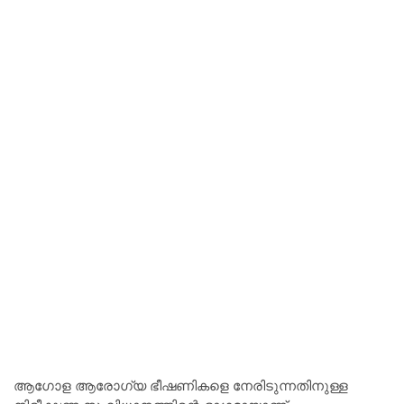
ആഗോള ആരോഗ്യ ഭീഷണികളെ നേരിടുന്നതിനുള്ള