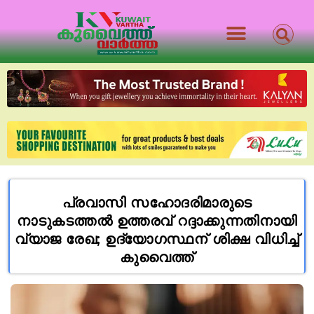
പ്രവാസി സഹോദരിമാരുടെ
നാടുകടത്തൽ ഉത്തരവ് റദ്ദാക്കുന്നതിനായി
വ്യാജ രേഖ; ഉദ്യോഗസ്ഥന് ശിക്ഷ വിധിച്ച്
കുവൈത്ത്