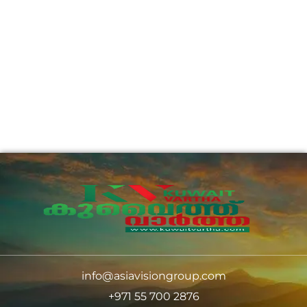
info@asiavisiongroup.com
+971 55 700 2876