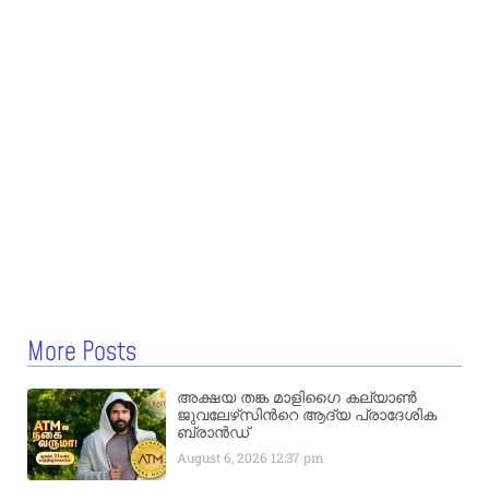
More Posts
അക്ഷയ തങ്ക മാളിഗൈ കല്യാണ്‍
ജുവലേഴ്‌സിന്‍റെ ആദ്യ പ്രാദേശിക
ബ്രാന്‍ഡ്
August 6, 2026
12:37 pm