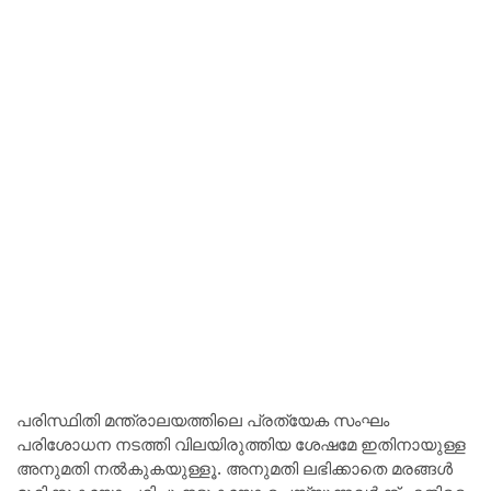
പരിസ്ഥിതി മന്ത്രാലയത്തിലെ പ്രത്യേക സംഘം
പരിശോധന നടത്തി വിലയിരുത്തിയ ശേഷമേ ഇതിനായുള്ള
അനുമതി നൽകുകയുള്ളൂ. അനുമതി ലഭിക്കാതെ മരങ്ങൾ