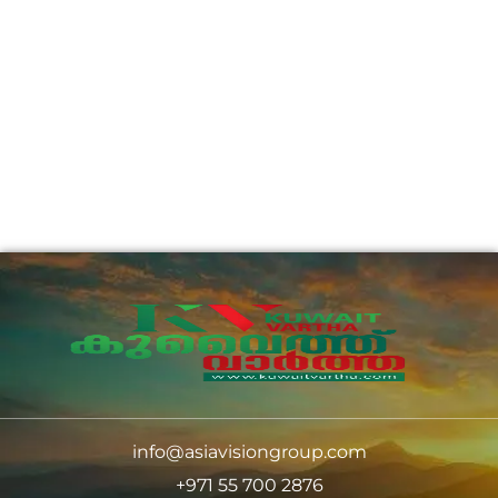
info@asiavisiongroup.com
+971 55 700 2876