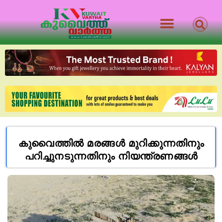
കുവൈത്തിൽ മരങ്ങൾ മുറിക്കുന്നതിനും
പറിച്ചുനടുന്നതിനും നിയന്ത്രണങ്ങൾ