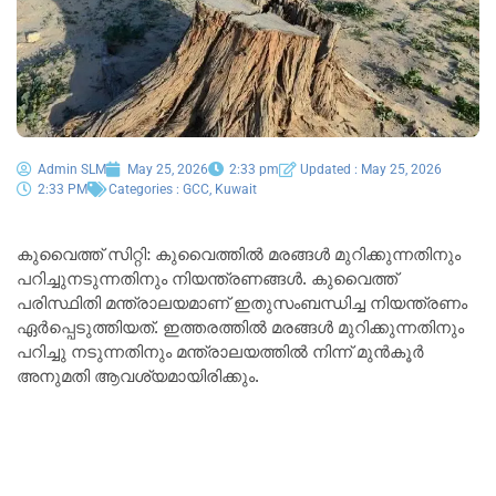
Admin SLM
May 25, 2026
2:33 pm
Updated : May 25, 2026
2:33 PM
Categories :
GCC
,
Kuwait
കുവൈത്ത് സിറ്റി: കുവൈത്തിൽ മരങ്ങൾ മുറിക്കുന്നതിനും
പറിച്ചുനടുന്നതിനും നിയന്ത്രണങ്ങൾ. കുവൈത്ത്
പരിസ്ഥിതി മന്ത്രാലയമാണ് ഇതുസംബന്ധിച്ച നിയന്ത്രണം
ഏർപ്പെടുത്തിയത്. ഇത്തരത്തിൽ മരങ്ങൾ മുറിക്കുന്നതിനും
പറിച്ചു നടുന്നതിനും മന്ത്രാലയത്തിൽ നിന്ന് മുൻകൂർ
അനുമതി ആവശ്യമായിരിക്കും.