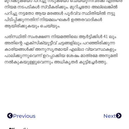
മുറിക്കുകയോ പറിച്ചു നടുകയോ ചെയ്യുന്നവർക്ക് എതിരെ
നിയമ നടപടികൾ സ്വീകരിക്കും. മുറിച്ചതോ അല്ലെങ്കിൽ
പറിച്ചു നട്ടതോ ആയ മരങ്ങൾ പൂർവ്വ സ്ഥിതിയിൽ നട്ടു
പിടിപ്പിക്കുന്നതിന് നിയമലംഘകർ ഉത്തരവാദികൾ
ആയിരിക്കുകയും ചെയ്യും.
പരിസ്ഥിതി സംരക്ഷണ നിയമത്തിലെ ആർട്ടിക്കിൾ 41 ലും
അതിന്റെ എക്‌സിക്യൂട്ടീവ് ചട്ടങ്ങളിലും പറഞ്ഞിരിക്കുന്ന
കാര്യങ്ങൾക്ക് അനുസൃതമായി എല്ലാ വ്യവസ്ഥകളും
പാലിക്കുന്നുവെന്ന് ഉറപ്പാക്കിയ ശേഷം മാത്രമേ അനുമതി
നൽകുകയുള്ളൂവെന്നും അധികൃതർ കൂട്ടിച്ചേർത്തു.
Previous
Next