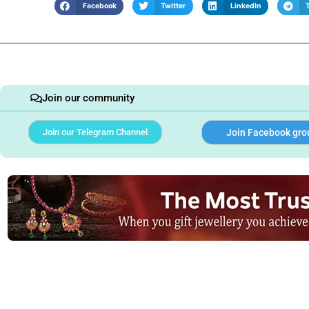
Facebook
Twitter
LinkedIn
Join our community
Join our Telegram Channel
Join Facebook gro