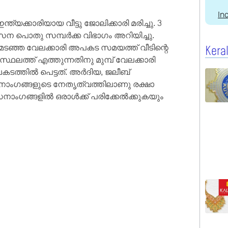
In
ക്കാരിയായ വീട്ടു ജോലിക്കാരി മരിച്ചു. 3
സേന പൊതു സമ്പർക്ക വിഭാഗം അറിയിച്ചു.
ണമടഞ്ഞ വേലക്കാരി അപകട സമയത്ത് വീടിന്റെ
Kera
ലത്ത്‌ എത്തുന്നതിനു മുമ്പ്‌ വേലക്കാരി
കടത്തിൽ പെട്ടത്‌. അർദിയ, ജലീബ്
നാംഗങ്ങളുടെ നേതൃത്വത്തിലാണു രക്ഷാ
നാംഗങ്ങളിൽ ഒരാൾക്ക്‌ പരിക്കേൽക്കുകയും