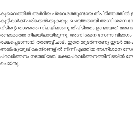
കുവൈത്തിൽ അർദിയ പ്രദേശത്തുണ്ടായ തീപിടിത്തത്തിൽ ഇന്ത്യ
കുട്ടികൾക്ക്‌ പരിക്കേൽക്കുകയും ചെയ്തതായി അഗ്നി ശമന 
വീടിന്റെ താഴത്തെ നിലയിലാണു തീപിടിത്തം ഉണ്ടായത്‌. മര
രണ്ടാമത്തെ നിലയിലായിരുന്നു. അഗ്നി ശമന സേനാ വിഭാഗം സ്ഥ
രക്ഷപ്പെടാനായി താഴോട്ട്‌ ചാടി. ഇതേ തുടർന്നാണു ഇവർ അപ
അൽഷുയൂഖ് കേന്ദ്രങ്ങളിൽ നിന്ന് എത്തിയ അഗ്നിശമന സേ
പ്രവർത്തനം നടത്തിയത്‌. രക്ഷാപ്രവർത്തനത്തിനിടയിൽ സേ
ചെയ്തു.