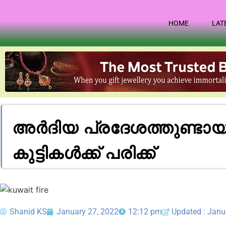
HOME
LAT
അർദിയ പ്രദേശത്തുണ്ടായ തീപ
കുട്ടികൾക്ക് പരിക്ക്
Shanid KS
January 27, 2022
12:12 pm
Updated : Janu