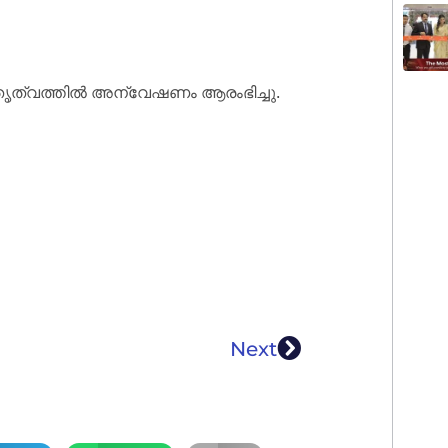
ത്വത്തിൽ അന്വേഷണം ആരംഭിച്ചു.
Next