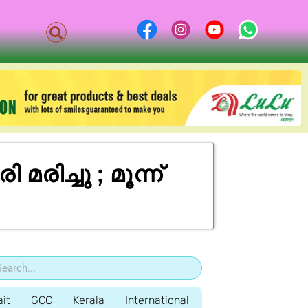
രിച്ചു ; മൂന്ന്
it
GCC
Kerala
International