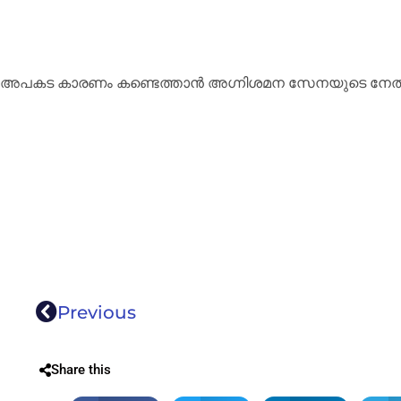
അപകട കാരണം കണ്ടെത്താൻ അഗ്നിശമന സേനയുടെ നേതൃ
Previous
Share this