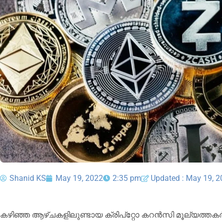
Shanid KS
May 19, 2022
2:35 pm
Updated : May 19, 
കഴിഞ്ഞ ആഴ്ചകളിലുണ്ടായ ക്രിപ്റ്റോ കറൻസി മൂല്യത്ത