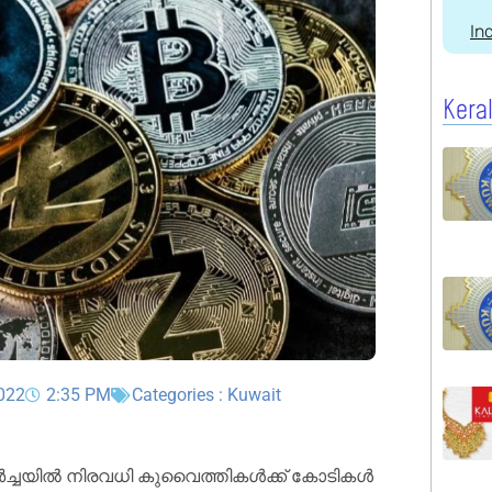
In
Kera
2022
2:35 PM
Categories :
Kuwait
കർച്ചയിൽ നിരവധി കുവൈത്തികൾക്ക് കോടികൾ