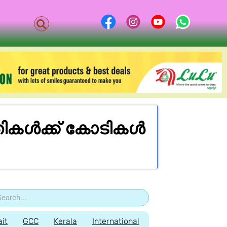
്തികൾക്ക് കോടികൾ
it
GCC
Kerala
International