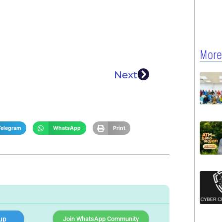
More
Next
Telegram
WhatsApp
Print
up
Join WhatsApp Community