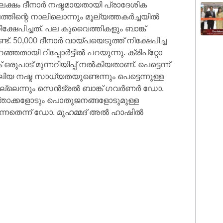
5 ലക്ഷം ദീനാർ നഷ്ടമായതായി പ്രാദേശിക
േപത്തിന്റെ നാലിലൊന്നും മൂല്യത്തകർച്ചയിൽ
്ഷേപിച്ചത്. പല കുവൈത്തികളും ബാങ്ക്
്ട്. 50,000 ദീനാർ വായ്പയെടുത്ത് നിക്ഷേപിച്ച
ഞതായി റിപ്പോർട്ടിൽ പറയുന്നു. ക്രിപ്റ്റോ
പാട് മുന്നറിയിപ്പ് നൽകിയതാണ്. പെട്ടെന്ന്
യ നഷ്ട സാധ്യതയുണ്ടെന്നും പെട്ടെന്നുള്ള
ില്ലെന്നും സെൻട്രൽ ബാങ്ക് ഗവർണർ ഡോ.
ക്താക്കളോടും പൊതുജനങ്ങളോടുമുള്ള
്നതെന്ന് ഡോ. മുഹമ്മദ് അൽ ഹാഷിൽ