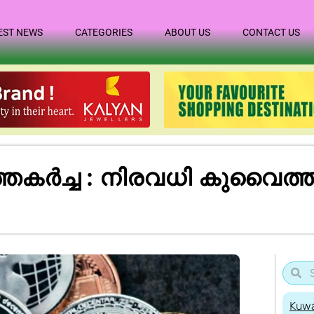
EST NEWS
CATEGORIES
ABOUT US
CONTACT US
യത്തകർച്ച : നിരവധി കുവൈത
Kuwa