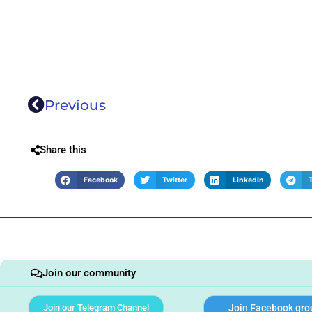
Previous
Share this
Facebook
Twitter
LinkedIn
Join our community
Join our Telegram Channel
Join Facebook gro