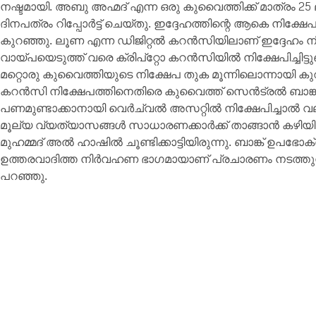
നഷ്ടമായി. അബു അഹ്മദ് എന്ന ഒരു കുവൈത്തിക്ക് മാത്രം 2
ദിനപത്രം റിപ്പോർട്ട് ചെയ്തു. ഇദ്ദേഹത്തിന്റെ ആകെ നിക്ഷ
കുറഞ്ഞു. ലൂണ എന്ന ഡിജിറ്റൽ കറൻസിയിലാണ് ഇദ്ദേഹം നിക
വായ്പയെടുത്ത് വരെ ക്രിപ്റ്റോ കറൻസിയിൽ നിക്ഷേപിച്ചിട്ടുണ
മറ്റൊരു കുവൈത്തിയുടെ നിക്ഷേപ തുക മൂന്നിലൊന്നായി കുറഞ്
കറൻസി നിക്ഷേപത്തിനെതിരെ കുവൈത്ത് സെൻട്രൽ ബാങ്ക് ഒരു
പണമുണ്ടാക്കാനായി വെർച്വൽ അസറ്റിൽ നിക്ഷേപിച്ചാൽ വലി
മൂല്യ വ്യത്യാസങ്ങൾ സാധാരണക്കാർക്ക് താങ്ങാൻ കഴിയ
മുഹമ്മദ് അൽ ഹാഷിൽ ചൂണ്ടിക്കാട്ടിയിരുന്നു. ബാങ്ക് ഉപഭോ
ഉത്തരവാദിത്ത നിർവഹണ ഭാഗമായാണ് പ്രചാരണം നടത്തുന
പറഞ്ഞു.