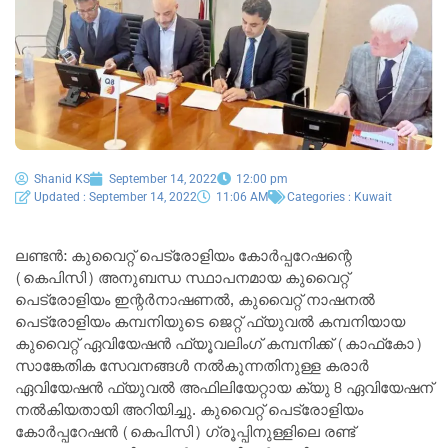
Shanid KS
September 14, 2022
12:00 pm
Updated : September 14, 2022
11:06 AM
Categories :
Kuwait
ലണ്ടൻ: കുവൈറ്റ് പെട്രോളിയം കോർപ്പറേഷന്റെ
(കെപിസി) അനുബന്ധ സ്ഥാപനമായ കുവൈറ്റ്
പെട്രോളിയം ഇന്റർനാഷണൽ, കുവൈറ്റ് നാഷനൽ
പെട്രോളിയം കമ്പനിയുടെ ജെറ്റ് ഫ്യുവൽ കമ്പനിയായ
കുവൈറ്റ് ഏവിയേഷൻ ഫ്യൂവലിംഗ് കമ്പനിക്ക് (കാഫ്‌കോ)
സാങ്കേതിക സേവനങ്ങൾ നൽകുന്നതിനുള്ള കരാർ
ഏവിയേഷൻ ഫ്യുവൽ അഫിലിയേറ്റായ ക്യു 8 ഏവിയേഷന്
നൽകിയതായി അറിയിച്ചു. കുവൈറ്റ് പെട്രോളിയം
കോർപ്പറേഷൻ (കെപിസി) ഗ്രൂപ്പിനുള്ളിലെ രണ്ട്