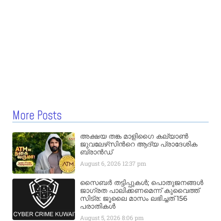
More Posts
അക്ഷയ തങ്ക മാളിഗൈ കല്യാണ്‍
ജുവലേഴ്‌സിന്‍റെ ആദ്യ പ്രാദേശിക
ബ്രാന്‍ഡ്
August 6, 2026
12:37 pm
സൈബർ തട്ടിപ്പുകൾ; പൊതുജനങ്ങൾ
ജാഗ്രത പാലിക്കണമെന്ന് കുവൈത്ത്
സിട്ര: ജൂലൈ മാസം ലഭിച്ചത് 156
പരാതികൾ
August 5, 2026
8:06 pm