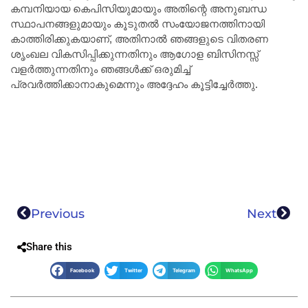
കമ്പനിയായ കെ‌പി‌സിയുമായും അതിന്റെ അനുബന്ധ
സ്ഥാപനങ്ങളുമായും കൂടുതൽ സംയോജനത്തിനായി
കാത്തിരിക്കുകയാണ്, അതിനാൽ ഞങ്ങളുടെ വിതരണ
ശൃംഖല വികസിപ്പിക്കുന്നതിനും ആഗോള ബിസിനസ്സ്
വളർത്തുന്നതിനും ഞങ്ങൾക്ക് ഒരുമിച്ച്
പ്രവർത്തിക്കാനാകുമെന്നും അദ്ദേഹം കൂട്ടിച്ചേർത്തു.
Previous
Next
Share this
Facebook
Twitter
Telegram
WhatsApp