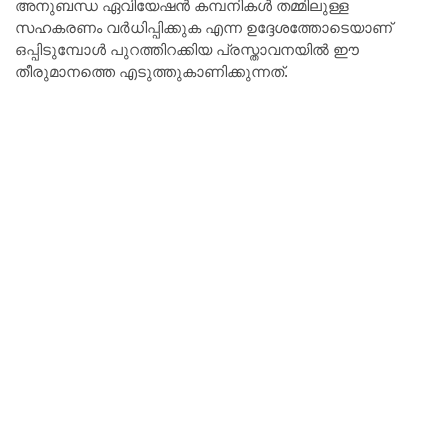
അനുബന്ധ ഏവിയേഷൻ കമ്പനികൾ തമ്മിലുള്ള
സഹകരണം വർധിപ്പിക്കുക എന്ന ഉദ്ദേശത്തോടെയാണ്
ഒപ്പിടുമ്പോൾ പുറത്തിറക്കിയ പ്രസ്താവനയിൽ ഈ
തീരുമാനത്തെ എടുത്തുകാണിക്കുന്നത്.