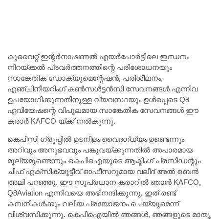
കുവൈറ്റ് ഇന്റർനാഷണൽ എയർപോർട്ടിലെ ഇന്ധനം
നിറയ്ക്കൽ പ്രവർത്തനത്തിന്റെ പരിശോധനയും
സാങ്കേതിക ഡോക്യുമെന്റേഷൻ, പരിശീലനം,
എഞ്ചിനീയറിംഗ് കൺസൾട്ടൻസി സേവനങ്ങൾ എന്നിവ
ഉപയോഗിക്കുന്നതിനുള്ള വ്യവസ്ഥയും ഉൾപ്പെടെ Q8
ഏവിയേഷന്റെ വിപുലമായ സാങ്കേതിക സേവനങ്ങൾ ഈ
കരാർ KAFCO യ്ക്ക് നൽകുന്നു.
കെപിസി ഗ്രൂപ്പിൽ ഉടനീളം വൈദഗ്ധ്യം ഉണ്ടെന്നും
അറിവും അനുഭവവും പങ്കുവയ്ക്കുന്നതിൽ അപാരമായ
മൂല്യമുണ്ടെന്നും കെപിഐയുടെ ആക്ടിംഗ് പ്രസിഡന്റും
ചീഫ് എക്സിക്യൂട്ടീവ് ഓഫീസറുമായ വലീദ് അൽ ബെൻ
അലി പറഞ്ഞു. ഈ സുപ്രധാന കരാറിൽ ഞാൻ KAFCO,
Q8Aviation എന്നിവയെ അഭിനന്ദിക്കുന്നു, ഇത് രണ്ട്
കമ്പനികൾക്കും വലിയ പ്രയോജനം ചെയ്യുമെന്ന്
വിശ്വസിക്കുന്നു. കെ‌പി‌ഐയിൽ ഞങ്ങൾ, ഞങ്ങളുടെ മാതൃ