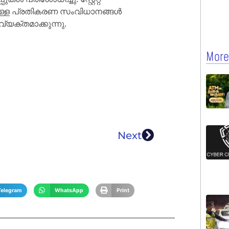
്കുള്ള പ്രതികരണ സംവിധാനങ്ങൾ
്യക്തമാക്കുന്നു.
More
Next
Telegram
WhatsApp
Print