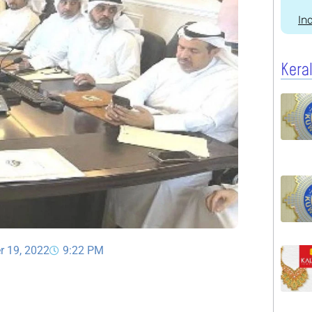
In
Kera
r 19, 2022
9:22 PM