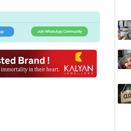
up
Join WhatsApp Community