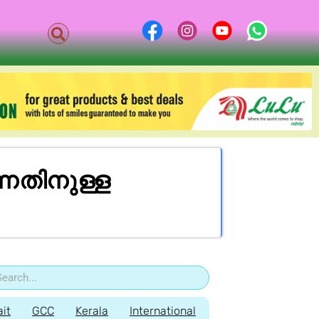
്നതിനുള്ള
it
GCC
Kerala
International