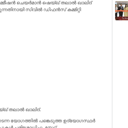
ായി കമ്മീഷൻ ചെയർമാൻ ഷെയ്ഖ് തലാൽ ഖാലിദ്
ന്നതിനായി സിവിൽ ഡിഫൻസ് കമ്മിറ്റി
്ഖ് തലാൽ ഖാലിദ്.
ടന്ന യോഗത്തിൽ പങ്കെടുത്ത ഉദ്യോഗസ്ഥർ
ൾ പരിശോധിച്ചു. സ്റ്റേറ്റ്