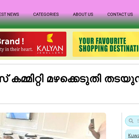
EST NEWS
CATEGORIES
ABOUT US
CONTACT US
മ്മിറ്റി മഴക്കെടുതി തടയുന
Kuwa