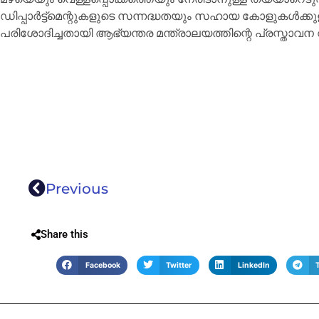
ഡിപ്പാർട്ട്‌മെന്റുകളുടെ സന്നദ്ധതയും സഹായ കോളുകൾക
പരിശോദിച്ചതായി ആഭ്യന്തര മന്ത്രാലയത്തിന്റെ പ്രസ്താവന വ
Previous
Share this
Facebook
Twitter
LinkedIn