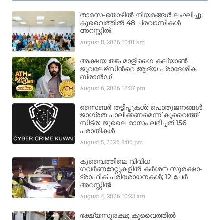
താമസ-തൊഴിൽ നിയമങ്ങൾ ലംഘിച്ചു;
കുവൈത്തിൽ 48 പ്രവാസികൾ
അറസ്റ്റിൽ
August 8, 2026
10:01 am
അക്ഷയ തങ്ക മാളിഗൈ കല്യാണ്‍
ജുവലേഴ്‌സിന്‍റെ ആദ്യ പ്രാദേശിക
ബ്രാന്‍ഡ്
August 6, 2026
12:37 pm
സൈബർ തട്ടിപ്പുകൾ; പൊതുജനങ്ങൾ
ജാഗ്രത പാലിക്കണമെന്ന് കുവൈത്ത്
സിട്ര: ജൂലൈ മാസം ലഭിച്ചത് 156
പരാതികൾ
August 5, 2026
8:06 pm
കുവൈത്തിലെ വിവിധ
ഗവർണറേറ്റുകളിൽ കർശന സുരക്ഷാ-
ട്രാഫിക് പരിശോധനകൾ; 12 പേർ
അറസ്റ്റിൽ
August 4, 2026
10:23 am
ഭക്ഷ്യസുരക്ഷ; കുവൈത്തിൽ