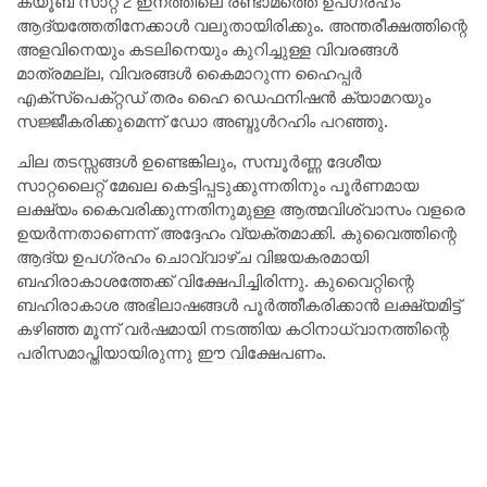
ക്യൂബ് സാറ്റ് 2 ഇനത്തിലെ രണ്ടാമത്തെ ഉപഗ്രഹം
ആദ്യത്തേതിനേക്കാൾ വലുതായിരിക്കും. അന്തരീക്ഷത്തിന്റെ
അളവിനെയും കടലിനെയും കുറിച്ചുള്ള വിവരങ്ങൾ
മാത്രമല്ല, വിവരങ്ങൾ കൈമാറുന്ന ഹൈപ്പർ
എക്‌സ്‌പെക്‌റ്റഡ് തരം ഹൈ ഡെഫനിഷൻ ക്യാമറയും
സജ്ജീകരിക്കുമെന്ന് ഡോ അബ്ദുൾറഹിം പറഞ്ഞു.
ചില തടസ്സങ്ങൾ ഉണ്ടെങ്കിലും, സമ്പൂർണ്ണ ദേശീയ
സാറ്റലൈറ്റ് മേഖല കെട്ടിപ്പടുക്കുന്നതിനും പൂർണമായ
ലക്ഷ്യം കൈവരിക്കുന്നതിനുമുള്ള ആത്മവിശ്വാസം വളരെ
ഉയർന്നതാണെന്ന് അദ്ദേഹം വ്യക്തമാക്കി. കുവൈത്തിന്റെ
ആദ്യ ഉപഗ്രഹം ചൊവ്വാഴ്ച വിജയകരമായി
ബഹിരാകാശത്തേക്ക് വിക്ഷേപിച്ചിരിന്നു. കുവൈറ്റിന്റെ
ബഹിരാകാശ അഭിലാഷങ്ങൾ പൂർത്തീകരിക്കാൻ ലക്ഷ്യമിട്ട്
കഴിഞ്ഞ മൂന്ന് വർഷമായി നടത്തിയ കഠിനാധ്വാനത്തിന്റെ
പരിസമാപ്തിയായിരുന്നു ഈ വിക്ഷേപണം.