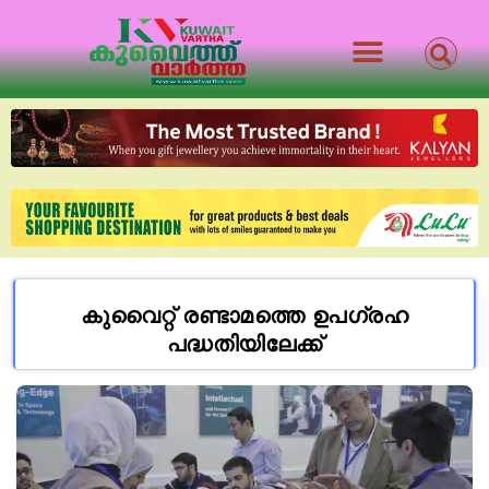
കുവൈറ്റ് രണ്ടാമത്തെ ഉപഗ്രഹ
പദ്ധതിയിലേക്ക്