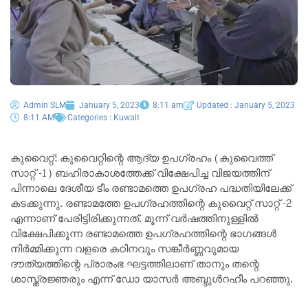
Admin SLM
January 5, 2023
8:11 am
Updated : January 5, 2023
8:11 AM
Categories :
Kuwait
കുവൈറ്റ്: കുവൈറ്റിന്റെ ആദ്യ ഉപഗ്രഹം (കുവൈത്ത്
സാറ്റ് -1) ബഹിരാകാശത്തേക്ക് വിക്ഷേപിച്ച വിജയത്തിന്
പിന്നാലെ ദേശീയ ടീം രണ്ടാമത്തെ ഉപഗ്രഹ പദ്ധതിയിലേക്ക്
കടക്കുന്നു. രണ്ടാമത്തേ ഉപഗ്രഹത്തിന്റെ കുവൈറ്റ് സാറ്റ് -2
എന്നാണ് പേരിട്ടിരിക്കുന്നത്. മൂന്ന് വർഷത്തിനുള്ളിൽ
വിക്ഷേപിക്കുന്ന രണ്ടാമത്തെ ഉപഗ്രഹത്തിന്റെ ഭാഗങ്ങൾ
നിർമ്മിക്കുന്ന വളരെ കഠിനവും സങ്കീർണ്ണവുമായ
ദൗത്യത്തിന്റെ പ്രാരംഭ ഘട്ടത്തിലാണ് താനും തന്റെ
ശാസ്ത്രജ്ഞരും എന്ന് ഡോ യാസർ അബ്ദുൾറഹീം പറഞ്ഞു.