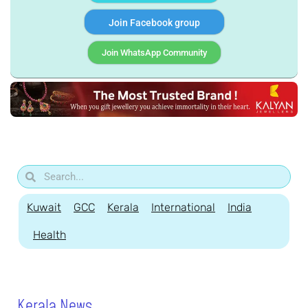
Join Facebook group
Join WhatsApp Community
Kuwait
GCC
Kerala
International
India
Health
Kerala News