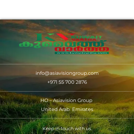
info@asiavisiongroup.com
+971 55 700 2876
HO – Asiavision Group
United Arab Emirates
Keep in touch with us.