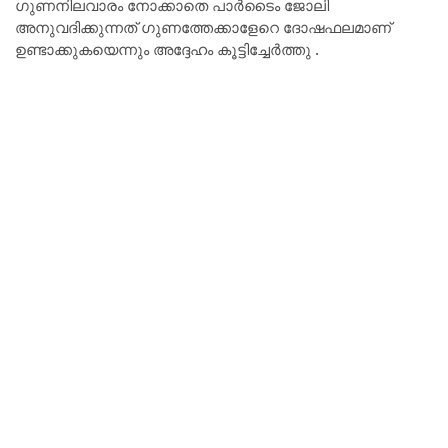
ഗുണനിലവാരം നോക്കാതെ പാർടൈം ജോലി
അനുവദിക്കുന്നത് ഗുണത്തേക്കാളേറെ ദോഷഫലമാണ്
ഉണ്ടാക്കുകയെന്നും അദ്ദേഹം കൂട്ടിച്ചേർത്തു .