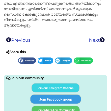
അവ എങ്ങനെയാണെന്ന് പെതുജനത്തെ അറിയിക്കാനും
വേണ്ടിയാണ് എമർജൻസി സൈറണുകൾ മുഴക്കുക.
സൈറൺ കേൾക്കുമ്പോൾ രാജ്യത്തെ സ്വദേശികളും
വിദേശികളും പരിഭ്രാന്തരാകരുതെന്നും മന്ത്രാലയം
ആവശ്യപ്പെട്ടു.
Previous
Next
Share this
Facebook
Twitter
Telegram
WhatsApp
Join our community
Join our Telegram Channel
Join Facebook group
Join WhatsApp Community