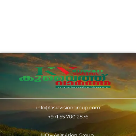
info@asiavisiongroup.com
+971 55 700 2876
HO – Asiavision Group