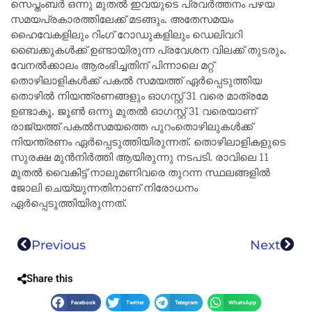
സെപ്തംബർ ഒന്നു മുതൽ ഇവയുടെ പ്രവർത്തനം പഴയ
സമയപ്രകാരത്തിലേക്ക് മടങ്ങും. അതേസമയം
ഹൈവേകളിലും റിംഗ് റോഡുകളിലും ഡെലിവറി
ബൈക്കുകൾക്ക് ഉണ്ടായിരുന്ന പ്രവേശന വിലക്ക് തുടരും.
വേനൽക്കാലം ആരംഭിച്ചതിന് പിന്നാലെ മറ്റ്
തൊഴിലാളികൾക്ക് പകൽ സമയത്ത് ഏർപ്പെടുത്തിയ
തൊഴിൽ നിയന്ത്രണങ്ങളും ഓഗസ്റ്റ് 31 വരെ മാത്രമേ
ഉണ്ടാകൂ. ജൂൺ ഒന്നു മുതൽ ഓഗസ്റ്റ് 31 വരെയാണ്
രാജ്യത്ത് പകൽസമയത്തെ പുറംതൊഴിലുകൾക്ക്
നിയന്ത്രണം ഏർപ്പെടുത്തിയിരുന്നത്. തൊഴിലാളികളുടെ
സുരക്ഷ മുൻനിർത്തി ആയിരുന്നു നടപടി. രാവിലെ 11
മുതൽ വൈകിട്ട് നാലുമണിവരെ തുറന്ന സ്ഥലങ്ങളിൽ
ജോലി ചെയ്യുന്നതിനാണ് നിരോധനം
ഏർപ്പെടുത്തിയിരുന്നത്.
Previous
Next
Share this
Facebook
Twitter
Telegram
WhatsApp