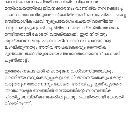
കേസിലെ ഒന്നാം പ്രതി വാണിജ്യ-വ്യവസായ
മന്ത്രാലയത്തിലെ ജീവനക്കാരനും വാണിജ്യ നറുക്കെടുപ്പ്
വിഭാഗം മേധാവിയുമായ വ്യക്തിയാണ്. ഒന്നാം പ്രതി തന്റെ
ഔദ്യോഗിക പദവി ദുരുപയോഗം ചെയ്ത് വാണിജ്യ
നറുക്കെടുപ്പുകളിൽ കൃത്രിമം നടത്തി വ്യക്തിഗത ലാഭം
നേടിയതായി കോടതി വ്യക്തമാക്കി. ഇത് നീതിയും
തുല്യാവസരവും എന്ന അടിസ്ഥാന സിദ്ധാന്തങ്ങളെ
ലംഘിക്കുന്നതും അതീവ അപകടകരവും നൈതിക
മൂല്യങ്ങൾക്ക് വിരുദ്ധമായ പ്രവണതയാണെന്ന് കോടതി
ചൂണ്ടിക്കാട്ടി.
ഇത്തരം നടപടികൾ പൊതുജന വിശ്വാസ്യതയ്ക്കും
വാണിജ്യ നറുക്കെടുപ്പുകളുടെ വിശ്വാസ്യതക്കും കോട്ടം
വരുത്തുന്നതാണെന്നും കോടതി അറിയിച്ചു. ഇത് കൂടാതെ
അന്താരാഷ്ട്ര തലത്തിൽ രാജ്യത്തിന്റെ സാമ്പത്തിക
പ്രതിച്ഛായയ്ക്ക് മങ്ങലേൽക്കുകയും ചെയ്തതായി കോടതി
വിലയിരുത്തി.