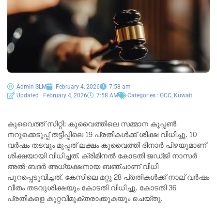
Admin SLM
February 4, 2026
7:58 am
Updated : February 4, 2026
7:58 AM
Categories :
GCC
,
Kuwait
കുവൈത്ത് സിറ്റി: കുവൈത്തിലെ സമ്മാന കൂപ്പൺ
നറുക്കെടുപ്പ് തട്ടിപ്പിലെ 19 പ്രതികൾക്ക് ശിക്ഷ വിധിച്ചു. 10
വർഷം തടവും മുപ്പത് ലക്ഷം കുവൈത്തി ദിനാർ പിഴയുമാണ്
ശിക്ഷയായി വിധിച്ചത്. ക്രിമിനൽ കോടതി ജഡ്ജി നാസർ
അൽ-ബദർ അധ്യക്ഷനായ ബഞ്ചാണ് വിധി
പുറപ്പെടുവിച്ചത്. കേസിലെ മറ്റു 28 പ്രതികൾക്ക് നാല് വർഷം
വീതം തടവുശിക്ഷയും കോടതി വിധിച്ചു. കോടതി 36
പ്രതികളെ കുറ്റവിമുക്തരാക്കുകയും ചെയ്തു.