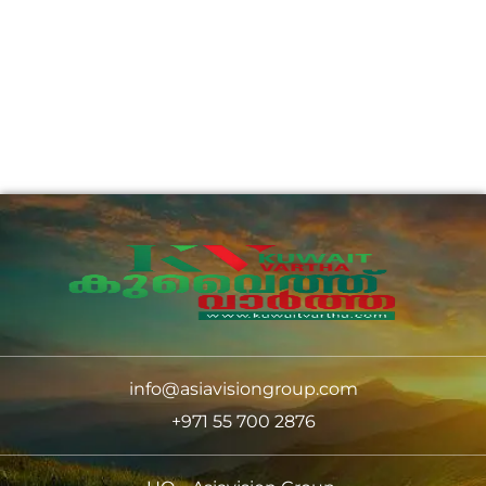
info@asiavisiongroup.com
+971 55 700 2876