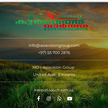
info@asiavisiongroup.com
+971 55 700 2876
HO – Asiavision Group
United Arab Emirates
Keep in touch with us.