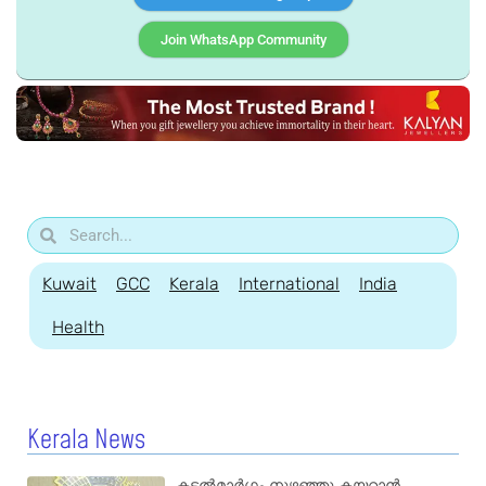
Join WhatsApp Community
Kuwait
GCC
Kerala
International
India
Health
Kerala News
കടൽമാർഗ്ഗം നുഴഞ്ഞു കയറാൻ