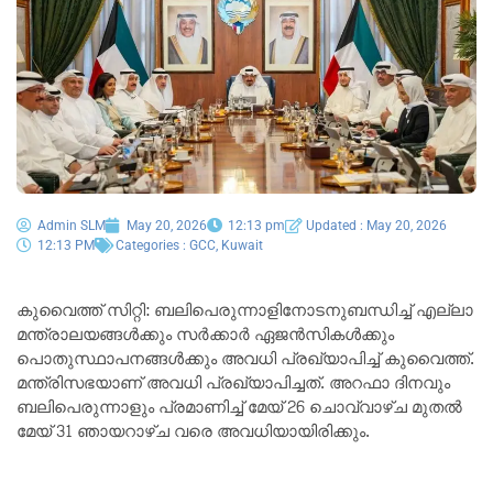
Admin SLM
May 20, 2026
12:13 pm
Updated : May 20, 2026
12:13 PM
Categories :
GCC
,
Kuwait
കുവൈത്ത് സിറ്റി: ബലിപെരുന്നാളിനോടനുബന്ധിച്ച് എല്ലാ
മന്ത്രാലയങ്ങൾക്കും സർക്കാർ ഏജൻസികൾക്കും
പൊതുസ്ഥാപനങ്ങൾക്കും അവധി പ്രഖ്യാപിച്ച് കുവൈത്ത്.
മന്ത്രിസഭയാണ് അവധി പ്രഖ്യാപിച്ചത്. അറഫാ ദിനവും
ബലിപെരുന്നാളും പ്രമാണിച്ച് മേയ് 26 ചൊവ്വാഴ്ച മുതൽ
മേയ് 31 ഞായറാഴ്ച വരെ അവധിയായിരിക്കും.