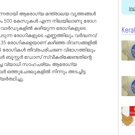
In
്നതായി ആരോഗ്യ മന്ത്രാലയ വൃത്തങ്ങൾ
രതിദിനം 500 കേസുകൾ എന്ന നിലയിലാണു രോഗ
ത്രി വാർഡുകളിൽ കഴിയുന്ന രോഗികളുടെ
Kera
െടുന്ന രോഗികളുടെ എണ്ണത്തിലും വർദ്ധനവ്‌
ശം 35 രോഗികളെയാണ് കഴിഞ്ഞ ദിവസങ്ങളിൽ
 4 രോഗികൾ തീവ്രപരിചരണ വിഭാഗത്തിലും
സ്റ്റർ ഡോസ്‌ സ്വീകരിക്കേണ്ടതിന്റെ
ച്ച വ്യാധി സാഹചര്യം ആരോഗ്യ
വർ ഒത്തുചേരലുകളിൽ നിന്നും അടച്ചിട്ട
ർത്ഥിച്ചു.