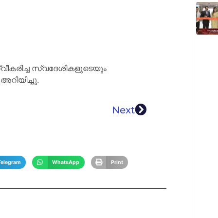
വീകരിച്ച സ്വദേശികളുടെയും
റിയിച്ചു.
Next
Telegram
WhatsApp
Print