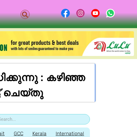
ുന്നു : കഴിഞ്ഞ
് ചെയ്തു
it
GCC
Kerala
International