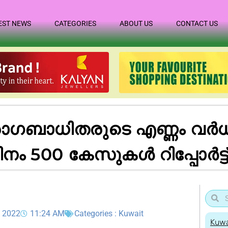
EST NEWS
CATEGORIES
ABOUT US
CONTACT US
ാധിതരുടെ എണ്ണം വർധിക്ക
ദിനം 500 കേസുകൾ റിപ്പോർട്ട
, 2022
11:24 AM
Categories :
Kuwait
Kuwa