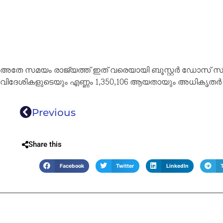
അതേ സമയം രാജ്യത്ത് ഇത് വരെയായി ബൂസ്റ്റർ ഡോസ് സ്
വിദേശികളുടെയും എണ്ണം 1,350,106 ആയതായും അധികൃതർ അ
Previous
Share this
Facebook
Twitter
LinkedIn