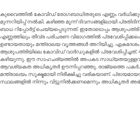
കുവൈത്തിൽ കോവിഡ് രോഗബാധിതരുടെ എണ്ണം വർധിക്കുന
മുന്നറിയിപ്പ് നൽകി. കഴിഞ്ഞ മൂന്ന് ദിവസങ്ങളിലായി പ്
ബാധ റിപ്പോർട്ട്‌ ചെയ്യപ്പെടുന്നത്‌. ഇതോടൊപ്പം ആശുപ
എണ്ണത്തിലും തീവ്ര പരിചരണ വിഭാഗത്തിൽ പ്രവേശിപ്പിക്കപ
ഉണ്ടായതായും മന്ത്രാലയ വൃത്തങ്ങൾ അറിയിച്ചു. ഏകദേ
ആശുപത്രിയിലെ കോവിഡ്‌ വാർഡുകളിൽ പ്രവേശിപ്പിച്ചത്.
കഴിയുന്നു. ഈ സാഹചര്യത്തിൽ അപകട സാധ്യതയുള്ളവർ ബൂ
ആവശ്യകത അധികൃതർ ഊന്നിപ്പറഞ്ഞു. രാജ്യത്തെ പകർ
മന്ത്രാലയം സൂക്ഷ്മമായി നിരീക്ഷിച്ചു വരികയാണ്. പ്രായമായ
സ്ഥലങ്ങളിൽ നിന്നും വിട്ടുനിൽക്കണമെന്നും അധികൃതർ അഭ്യ