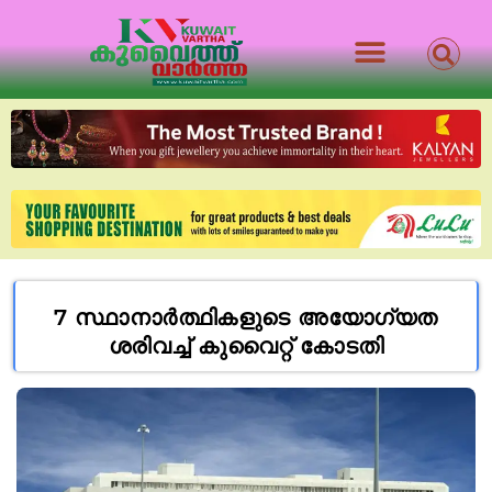
7 സ്ഥാനാർത്ഥികളുടെ അയോഗ്യത
ശരിവച്ച് കുവൈറ്റ് കോടതി