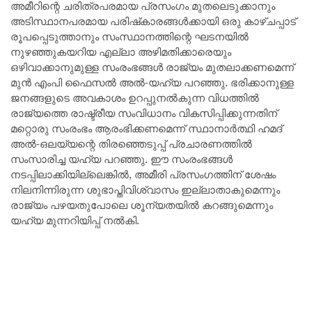
അമീറിന്റെ ചരിത്രപരമായ പ്രസംഗം മുതലെടുക്കാനും
അടിസ്ഥാനപരമായ പരിഷ്‌കാരങ്ങൾക്കായി ഒരു കാഴ്ചപ്പാട്
രൂപപ്പെടുത്താനും സംസ്ഥാനത്തിന്റെ ഘടനയിൽ
നുഴഞ്ഞുകയറിയ എല്ലാ അഴിമതിക്കാരെയും
ഒഴിവാക്കാനുമുള്ള സംരംഭങ്ങൾ രാജ്യം മുതലാക്കണമെന്ന്
മുൻ എംപി ഫൈസൽ അൽ-യഹ്‌യ പറഞ്ഞു. ഭരിക്കാനുള്ള
ജനങ്ങളുടെ അവകാശം ഉറപ്പുനൽകുന്ന വിധത്തിൽ
രാജ്യത്തെ രാഷ്ട്രീയ സംവിധാനം വികസിപ്പിക്കുന്നതിന്
മറ്റൊരു സംരംഭം ആരംഭിക്കണമെന്ന് സ്ഥാനാർത്ഥി ഹമദ്
അൽ-ഒലയ്യന്റെ തിരഞ്ഞെടുപ്പ് പ്രചാരണത്തിൽ
സംസാരിച്ച യഹ്യ പറഞ്ഞു. ഈ സംരംഭങ്ങൾ
നടപ്പിലാക്കിയില്ലെങ്കിൽ, അമീരി പ്രസംഗത്തിന് ശേഷം
നിലനിന്നിരുന്ന ശുഭാപ്തിവിശ്വാസം ഇല്ലാതാകുമെന്നും
രാജ്യം പഴയതുപോലെ ശൂന്യതയിൽ കറങ്ങുമെന്നും
യഹ്യ മുന്നറിയിപ്പ് നൽകി.