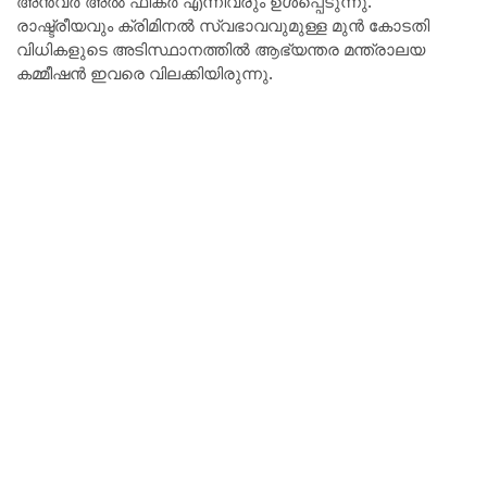
അൻവർ അൽ ഫിക്ർ എന്നിവരും ഉൾപ്പെടുന്നു.
രാഷ്ട്രീയവും ക്രിമിനൽ സ്വഭാവവുമുള്ള മുൻ കോടതി
വിധികളുടെ അടിസ്ഥാനത്തിൽ ആഭ്യന്തര മന്ത്രാലയ
കമ്മീഷൻ ഇവരെ വിലക്കിയിരുന്നു.