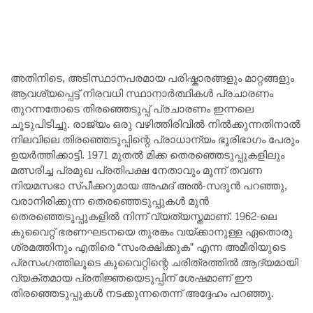
അതിനിടെ, അടിസ്ഥാനപരമായ പരിഷ്കാരങ്ങളും മാറ്റങ്ങളും
ആവശ്യപ്പെട്ട് നിരവധി സ്ഥാനാർത്ഥികൾ പ്രചാരണം
തുറന്നതോടെ തിരഞ്ഞെടുപ്പ് പ്രചാരണം ഇന്നലെ
ചൂടുപിടിച്ചു. രാജ്യം ഒരു വഴിത്തിരിവിൽ നിൽക്കുന്നതിനാൽ
നിലവിലെ തിരഞ്ഞെടുപ്പിന്റെ പ്രാധാന്യം ഭൂരിഭാഗം പേരും
ഉയർത്തിക്കാട്ടി. 1971 മുതൽ മിക്ക തെരഞ്ഞെടുപ്പുകളിലും
മത്സരിച്ച പ്രമുഖ പ്രതിപക്ഷ നേതാവും മൂന്ന് തവണ
നിയമസഭാ സ്പീക്കറുമായ അഹ്മദ് അൽ-സദൂൻ പറഞ്ഞു,
വരാനിരിക്കുന്ന തെരഞ്ഞെടുപ്പുകൾ മുൻ
തെരഞ്ഞെടുപ്പുകളിൽ നിന്ന് വ്യത്യസ്തമാണ്. 1962-ലെ
കുവൈറ്റ് ഭരണഘടനയെ തുരങ്കം വയ്ക്കാനുള്ള ഏതൊരു
ശ്രമത്തിനും എതിരെ “സംരക്ഷിക്കുക” എന്ന അമീരിയുടെ
പ്രസംഗത്തിലൂടെ കുവൈറ്റിന്റെ ചരിത്രത്തിൽ ആദ്യമായി
വ്യക്തമായ പ്രതിജ്ഞയെടുപ്പിന് ശേഷമാണ് ഈ
തിരഞ്ഞെടുപ്പുകൾ നടക്കുന്നതെന്ന് അദ്ദേഹം പറഞ്ഞു.