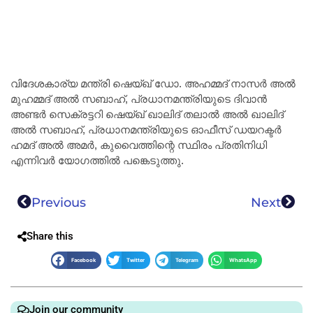
വിദേശകാര്യ മന്ത്രി ഷെയ്ഖ് ഡോ. അഹമ്മദ് നാസർ അൽ
മുഹമ്മദ് അൽ സബാഹ്, പ്രധാനമന്ത്രിയുടെ ദിവാൻ
അണ്ടർ സെക്രട്ടറി ഷെയ്ഖ് ഖാലിദ് തലാൽ അൽ ഖാലിദ്
അൽ സബാഹ്, പ്രധാനമന്ത്രിയുടെ ഓഫീസ് ഡയറക്ടർ
ഹമദ് അൽ അമർ, കുവൈത്തിന്റെ സ്ഥിരം പ്രതിനിധി
എന്നിവർ യോഗത്തിൽ പങ്കെടുത്തു.
Previous
Next
Share this
Facebook
Twitter
Telegram
WhatsApp
Join our community