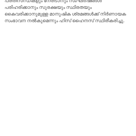
പ്രതിസന്ധികളും നേരിടാനും സംഘർഷങ്ങൾ
പരിഹരിക്കാനും സുരക്ഷയും സ്ഥിരതയും
കൈവരിക്കാനുമുള്ള മാനുഷിക ശ്രമങ്ങൾക്ക് നിർണായക
സംഭാവന നൽകുമെന്നും ഹിസ് ഹൈനസ് സ്ഥിരീകരിച്ചു.