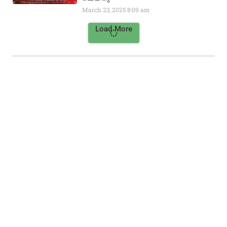
March 23, 2025
8:09 am
Load More