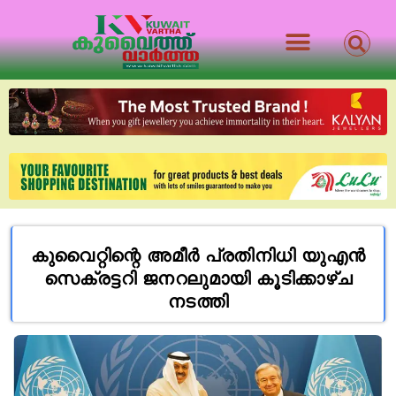
കുവൈറ്റിന്റെ അമീർ പ്രതിനിധി യുഎൻ
സെക്രട്ടറി ജനറലുമായി കൂടിക്കാഴ്ച
നടത്തി