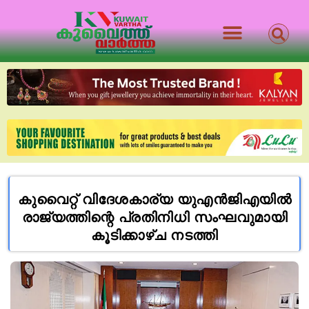
കുവൈറ്റ് വിദേശകാര്യ യുഎൻജിഎയിൽ
രാജ്യത്തിന്റെ പ്രതിനിധി സംഘവുമായി
കൂടിക്കാഴ്ച നടത്തി