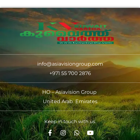
info@asiavisiongroup.com
+971 55 700 2876
HO – Asiavision Group
United Arab Emirates
Keep in touch with us.