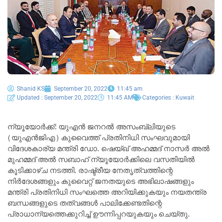
Shanid KS
September 20, 2022
11:45 am
Updated : September 20, 2022
11:45 AM
Categories :
Kuwait
ന്യൂയോർക്ക്: യുഎൻ ജനറൽ അസംബ്ലിയുടെ
(യുഎൻജിഎ) കുവൈത്ത് പ്രതിനിധി സംഘവുമായി
വിദേശകാര്യ മന്ത്രി ഡോ. ഷെയ്ഖ് അഹമ്മദ് നാസർ അൽ
മുഹമ്മദ് അൽ സബാഹ് ന്യൂയോർക്കിലെ വസതിയിൽ
കൂടിക്കാഴ്ച നടത്തി. രാഷ്ട്രീയ നേതൃത്വത്തിന്റെ
നിർദേശങ്ങളും കുവൈറ്റ് ജനതയുടെ അഭിലാഷങ്ങളും
മന്ത്രി പ്രതിനിധി സംഘത്തെ അറിയിക്കുകയും നയതന്ത്ര
ബന്ധങ്ങളുടെ തത്വങ്ങൾ പാലിക്കേണ്ടതിന്റെ
പ്രാധാന്യത്തെക്കുറിച്ച് ഊന്നിപ്പറയുകയും ചെയ്തു.