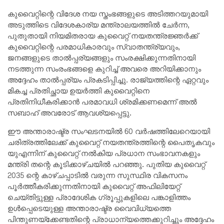
കുവൈറ്റിന്റെ വിദേശ നയ സ്തംഭങ്ങളുടെ അടിത്തറയുമായി
അടുത്തിടെ വിദേശകാര്യ മന്ത്രാലയത്തിൽ ചേർന്ന,
പുതുതായി നിയമിതരായ കുവൈറ്റ് നയതന്ത്രജ്ഞർക്ക്
കുവൈറ്റിന്റെ പരമാധികാരവും സ്വാതന്ത്ര്യവും,
ജനങ്ങളുടെ താൽപ്പര്യങ്ങളും സംരക്ഷിക്കുന്നതിനായി
നടത്തുന്ന സംരംഭങ്ങളെ കുറിച്ച് അവരെ അറിയിക്കാനും
അദ്ദേഹം താൽപ്പര്യം പ്രകടിപ്പിച്ചു. രാജ്യത്തിന്റെ ഏറ്റവും
മികച്ച പ്രതിച്ഛായ ഉയർത്തി കുവൈറ്റിനെ
പ്രതിനിധീകരിക്കാൻ പരമാവധി ശ്രമിക്കണമെന്ന് അൽ
സബാഹ് അവരോട് ആവശ്യപ്പെട്ടു.
ഈ അന്താരാഷ്ട്ര സംഘടനയിൽ 60 വർഷത്തിലേറെയായി
ചരിത്രത്തിലേക്ക് കുവൈറ്റ് നയതന്ത്രത്തിന്റെ പൈതൃകവും
യുഎന്നിന് കുവൈറ്റ് നൽകിയ പ്രധാന സംഭാവനകളും
മന്ത്രി തന്റെ കൂടിക്കാഴ്ചയിൽ പറഞ്ഞു. പുതിയ കുവൈറ്റ്
2035 ന്റെ കാഴ്ചപ്പാടിൽ വരുന്ന സുസ്ഥിര വികസനം
പൂർത്തീകരിക്കുന്നതിനായി കുവൈറ്റ് അഫിലിയേറ്റ്
ചെയ്തിട്ടുള്ള പ്രാദേശിക ഗ്രൂപ്പുകളിലെ പങ്കാളിത്തം
ഉൾപ്പെടെയുള്ള അന്താരാഷ്ട്ര വൈവിധ്യത്തെ
പിന്തുണയ്ക്കേണ്ടതിന്റെ പ്രാധാന്യത്തെക്കുറിച്ചും അദ്ദേഹം