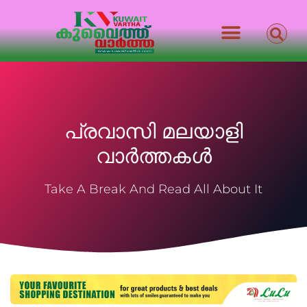
പ്രവാസി മലയാളി
വാർത്തകൾ
Take A Break And Read All About It