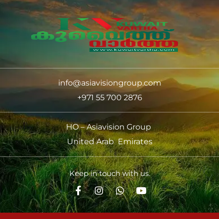
info@asiavisiongroup.com
+971 55 700 2876
HO – Asiavision Group
United Arab Emirates
Keep in touch with us.