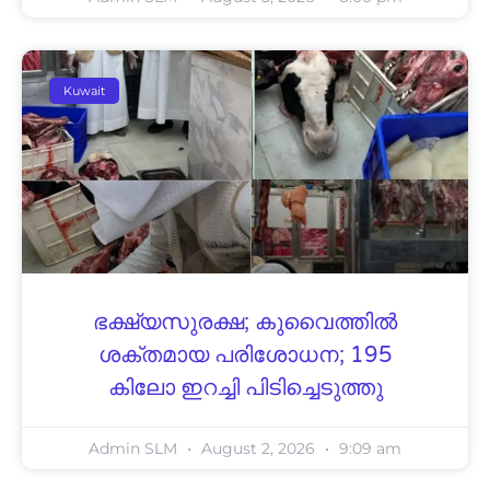
Kuwait
ഭക്ഷ്യസുരക്ഷ; കുവൈത്തിൽ
ശക്തമായ പരിശോധന; 195
കിലോ ഇറച്ചി പിടിച്ചെടുത്തു
Admin SLM
August 2, 2026
9:09 am