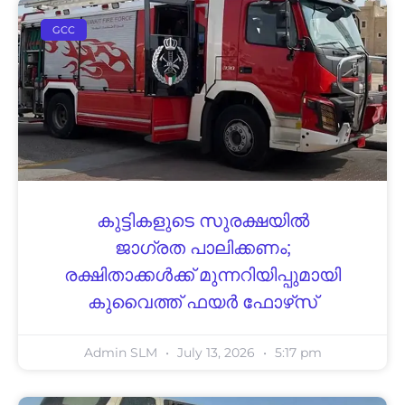
GCC
കുട്ടികളുടെ സുരക്ഷയിൽ
ജാഗ്രത പാലിക്കണം;
രക്ഷിതാക്കൾക്ക് മുന്നറിയിപ്പുമായി
കുവൈത്ത് ഫയർ ഫോഴ്‌സ്
Admin SLM
July 13, 2026
5:17 pm